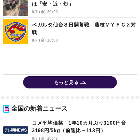
は「安・近・短」
8/7 (金) 20:00
ベガルタ仙台８日開幕戦 藤枝ＭＹＦＣと対
戦
8/7 (金) 20:00
もっと見る
全国の新着ニュース
コメ平均価格 1年10カ月ぶり3100円台
3198円/5kg（前週比－113円）
8/7 (金) 20:47