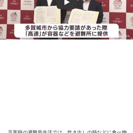
Play
災害時の避難所生活では、炊き出しの時などに食べ物