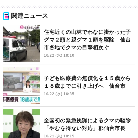
関連ニュース
住宅近くの山林でわなに掛かった子
グマ２頭と親グマ１頭を駆除 仙台
市各地でクマの目撃相次ぐ
10/22 (水) 18:10
子ども医療費の無償化を１５歳から
１８歳までに引き上げへ 仙台市
10/22 (水) 16:35
全国初の緊急銃猟によるクマの駆除
「やむを得ない対応」郡仙台市長
10/21 (火) 18:15