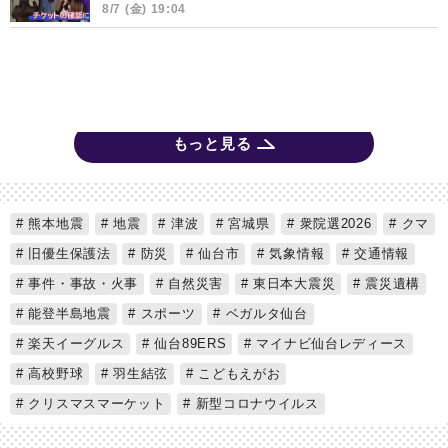
8/7 (金) 19:04
もっと見る
熊本地震
地震
津波
宮城県
衆院選2026
クマ
旧優生保護法
防災
仙台市
気象情報
交通情報
事件・事故・火事
自然災害
東日本大震災
震災遺構
能登半島地震
スポーツ
ベガルタ仙台
楽天イーグルス
仙台89ERS
マイナビ仙台レディース
高校野球
羽生結弦
こどもえがお
クリスマスマーケット
新型コロナウイルス