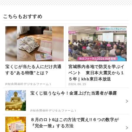
こちらもおすすめ
宝くじが当たる人にだけ共通
宮城県内各地で防災を学ぶイ
する“ある特徴”とは？
ベント 東日本大震災から１
５年 | khb東日本放送
PR(合同会社デジタルファーム )
2026.06.15
宝くじ狙うなら今！金運上げた当選者が暴露
PR(合同会社デジタルファーム )
８月のロト6はこの方法で買え!!６つの数字が
『完全一致』する方法