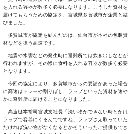
を入れる容器が数多く必要になります。こうした資材を
届けてもらうための協定を、宮城県多賀城市が企業と結
びました。
多賀城市が協定を結んだのは、仙台市が本社の包装資
材などを扱う高速です。
地震や水害などの発生時に避難所では炊き出しなどが
行われますが、その際に食料を入れる容器が数多く必要
となります。
今回の協定により、多賀城市からの要請があった場合
に高速はトレーや割りばし、ラップといった資材を速や
かに避難所に届けることになりました。
高速樋本裕司宮城支社長「洗い物ができない時とかは
ラップで容器にくるんでですね、ラップさえ取っていた
だければ洗い物がなくなるとかそういったご提供もでき