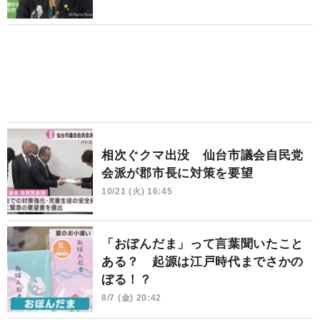
相次ぐクマ出没 仙台市議会自民党
会派が郡市長に対策を要望
10/21 (火) 16:45
「おぼんだま」って言葉聞いたこと
ある？ 起源は江戸時代までさかの
ぼる！？
8/7 (金) 20:42