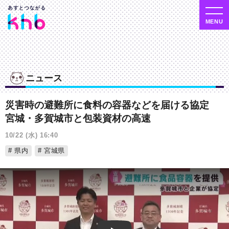
ニュース
災害時の避難所に食料の容器などを届ける協定
宮城・多賀城市と包装資材の高速
10/22 (水) 16:40
県内
宮城県