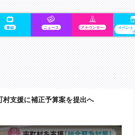
番組
ニュース
アナウンサー
イベント
町村支援に補正予算案を提出へ