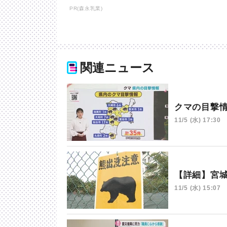
PR(森永乳業)
関連ニュース
クマの目撃
11/5 (水) 17:30
【詳細】宮
11/5 (水) 15:07