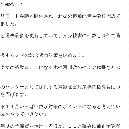
策を始めます。
リモート会議が開催され、わなの追加配備や学校周辺で
りました。
と過去最多を更新していて、人身被害の件数も４件で過
。
援するクマの総合緊急対策を始めます。
クマの移動ルートになる木や河川敷のやぶの伐採などの
のハンターとして採用する鳥獣被害対策専門指導員につ
置を広げます。
る１１月いっぱい位が対策のポイントになると考えてい
支援をやっていきたい」
年度の予備費を活用するほか、１１月議会に補正予算案