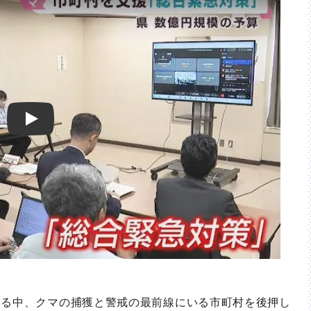
Play
る中、クマの捕獲と警戒の最前線にいる市町村を後押し