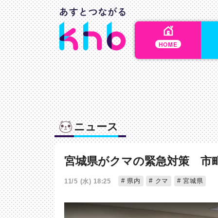
HOME
ニュース
宮城県がクマの緊急対策 市
県内
クマ
宮城県
11/5 (水) 18:25