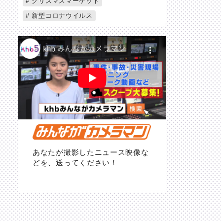
クリスマスマーケット
新型コロナウイルス
あなたが撮影したニュース映像な
どを、送ってください！