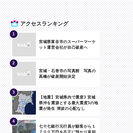
アクセスランキング
宮城県富谷市のスーパーマーケ
ット運営会社が自己破産へ
宮城・石巻市の写真館 写真の
高橋が破産開始決定
【地震】宮城県内で震度3 宮城
県沖を震源とする最大震度3の地
震が発生 津波の心配なし
七十七銀行元行員が顧客から１
７００万円を不正に預かり返却