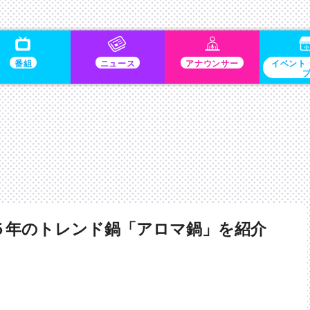
番組
ニュース
アナウンサー
イベント
５年のトレンド鍋「アロマ鍋」を紹介