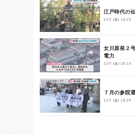
江戸時代の
11/7 (金) 18:25
女川原発２
電力
11/7 (金) 18:15
７月の参院
11/7 (金) 18:20