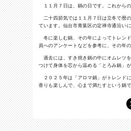
１１月７日は、鍋の日です。これからの
二十四節気では１１月７日は立冬で暦の
ています。仙台市青葉区の定禅寺通沿い
冬に楽しむ鍋、その年によってトレンド
員へのアンケートなどを参考に、その年
過去には、すき焼き鍋の中にオムレツを
つけて身体を芯から温める「とろみ鍋」
２０２５年は「アロマ鍋」がトレンドに
香りも楽しんで、心まで満たすという鍋