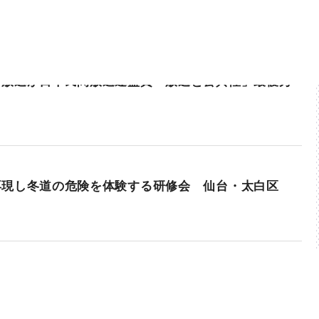
本放送が日本民間放送連盟賞「放送と公共性」最優秀
再現し冬道の危険を体験する研修会 仙台・太白区