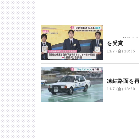
ｋｈｂ東日
を受賞
11/7 (金) 18:35
凍結路面を
11/7 (金) 18:30