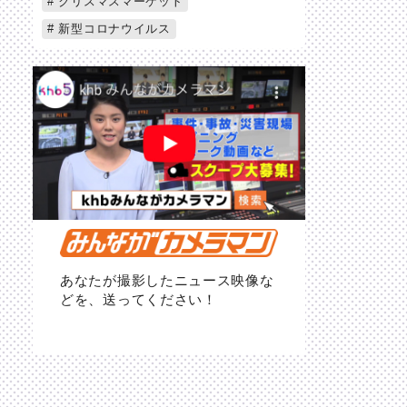
クリスマスマーケット
新型コロナウイルス
あなたが撮影したニュース映像な
どを、送ってください！