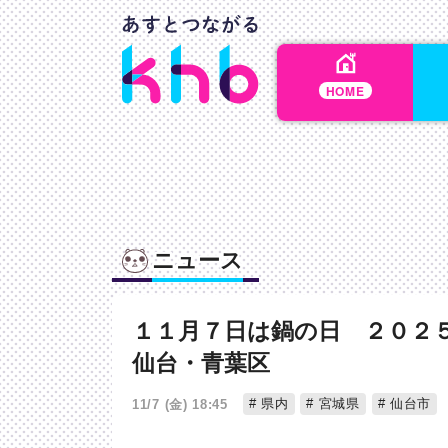
HOME
ニュース
１１月７日は鍋の日 ２０２
仙台・青葉区
県内
宮城県
仙台市
11/7 (金) 18:45