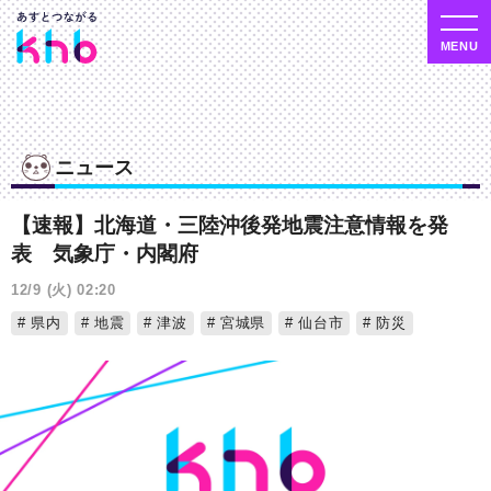
ニュース
【速報】北海道・三陸沖後発地震注意情報を発
表 気象庁・内閣府
12/9 (火) 02:20
県内
地震
津波
宮城県
仙台市
防災