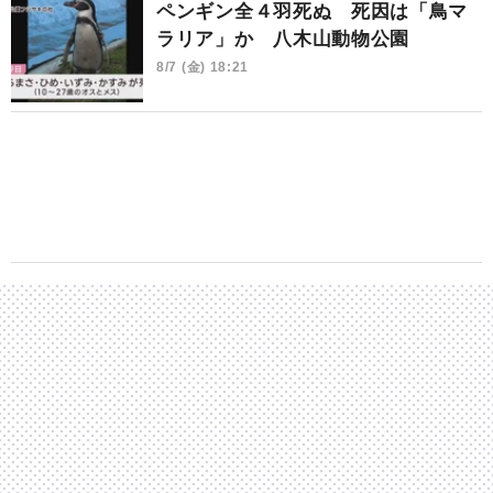
ペンギン全４羽死ぬ 死因は「鳥マ
ラリア」か 八木山動物公園
8/7 (金) 18:21