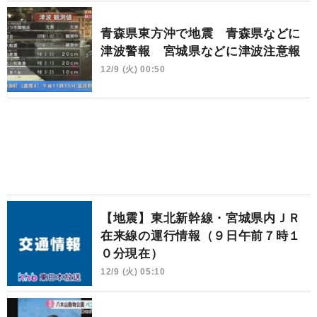
青森県東方沖で地震 青森県などに
津波警報 宮城県などに津波注意報
12/9 (火) 00:50
【地震】東北新幹線・宮城県内ＪＲ
在来線の運行情報（９日午前７時１
０分現在）
12/9 (火) 05:10