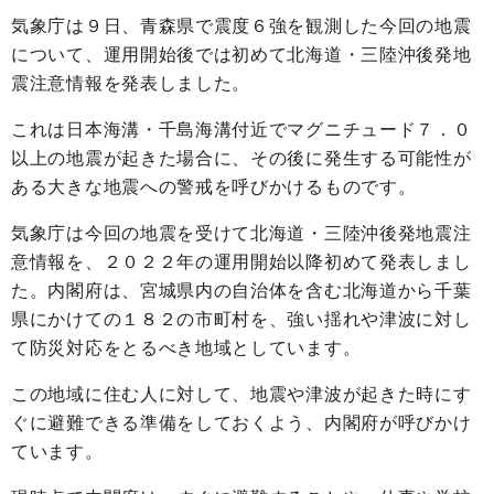
気象庁は９日、青森県で震度６強を観測した今回の地震
について、運用開始後では初めて北海道・三陸沖後発地
震注意情報を発表しました。
これは日本海溝・千島海溝付近でマグニチュード７．０
以上の地震が起きた場合に、その後に発生する可能性が
ある大きな地震への警戒を呼びかけるものです。
気象庁は今回の地震を受けて北海道・三陸沖後発地震注
意情報を、２０２２年の運用開始以降初めて発表しまし
た。内閣府は、宮城県内の自治体を含む北海道から千葉
県にかけての１８２の市町村を、強い揺れや津波に対し
て防災対応をとるべき地域としています。
この地域に住む人に対して、地震や津波が起きた時にす
ぐに避難できる準備をしておくよう、内閣府が呼びかけ
ています。