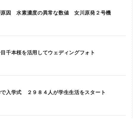
が原因 水素濃度の異常な数値 女川原発２号機
一目千本桜を活用してウェディングフォト
学で入学式 ２９８４人が学生生活をスタート