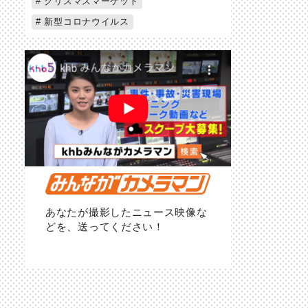
クリスマスマーケット
新型コロナウイルス
あなたが撮影したニュース映像な
どを、送ってください！