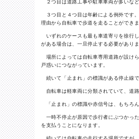
２つ目は道路工事や駐車車両が多いなど
３つ目と４つ目は年齢による例外です。
理由から自転車で歩道を走ることができ
いずれのケースも最も車道寄りを徐行し
がある場合は、一旦停止する必要があり
場所によっては自転車専用道路が設けら
戸惑いにつながっています。
続いて「止まれ」の標識がある停止線で
自転車は軽車両に分類されていて、道路
「止まれ」の標識や赤信号は、もちろん
一時不停止が原因で歩行者にぶつかった
を支払うことになります。
続いては自転車の走行する場所ですが、