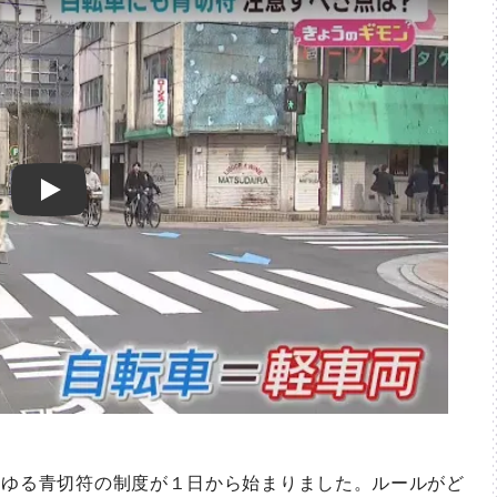
Play
ゆる青切符の制度が１日から始まりました。ルールがど