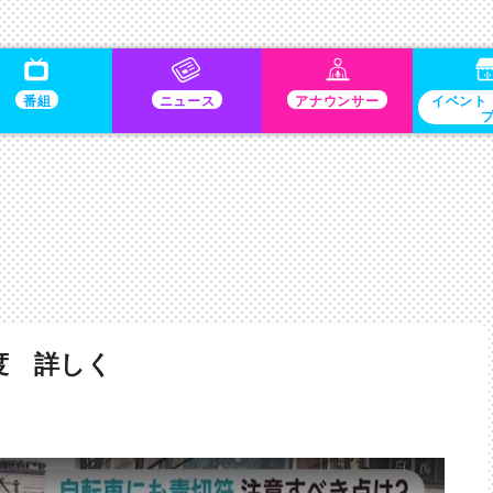
番組
ニュース
アナウンサー
イベント
度 詳しく