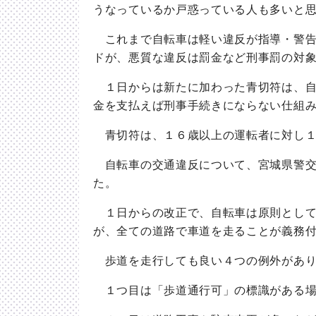
うなっているか戸惑っている人も多いと
これまで自転車は軽い違反が指導・警告
ドが、悪質な違反は罰金など刑事罰の対
１日からは新たに加わった青切符は、自
金を支払えば刑事手続きにならない仕組
青切符は、１６歳以上の運転者に対し１
自転車の交通違反について、宮城県警交
た。
１日からの改正で、自転車は原則として
が、全ての道路で車道を走ることが義務
歩道を走行しても良い４つの例外があり
１つ目は「歩道通行可」の標識がある場