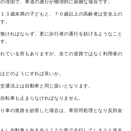
の理由で、車道の通行が物理的に困難な場合です。
１３歳未満の子どもと、７０歳以上の高齢者は安全上の
ます。
無ければならず、更に歩行者の通行を妨げるようなこと
ます。
れている所もありますが、全ての道路ではなく利用者の
はどのようにすれば良いか。
交通法上は自動車と同じ扱いとなります。
自転車も止まらなければなりません。
り車の進路を妨害した場合は、青切符処理となり反則金
もし自動車と向き合うような形で走行してしまうと逆走