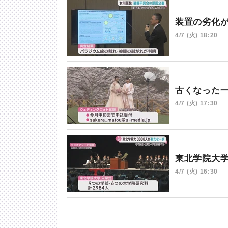
装置の劣化
4/7 (火) 18:20
古くなった
4/7 (火) 17:30
東北学院大
4/7 (火) 16:30