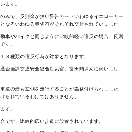
思います。
のみで、反則金が無い警告カードいわゆるイエローカー
象となるいわゆる赤切符がそれぞれ交付されていました。
動車やバイクと同じように比較的軽い違反の場合、反則
みです。
１３種類の違反行為が対象となります。
通企画課交通安全総合対策官、富田勲さんに伺いまし
車道の最も左側を走行することが義務付けられました
付けられているわけではありません。
ます。
合です。比較的広い歩道に設置されています。