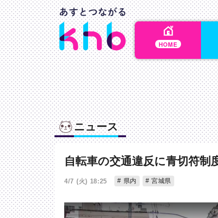
HOME
ニュース
自転車の交通違反に青切符制
県内
宮城県
4/7 (火) 18:25