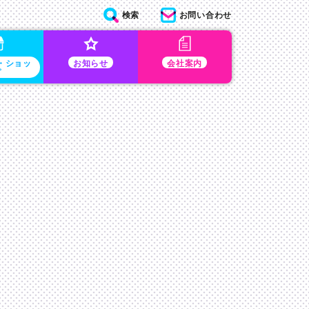
検索
お問い合わせ
・ショッ
お知らせ
会社案内
プ