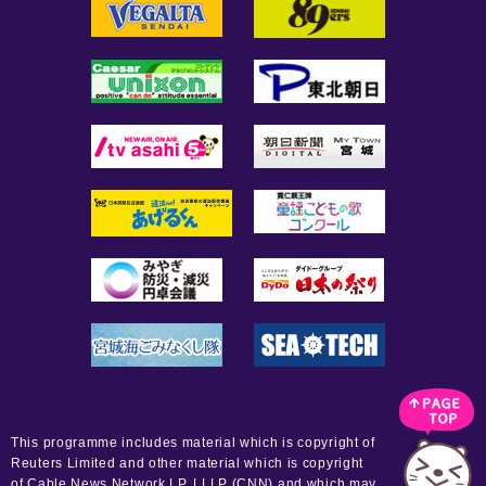
This programme includes material which is copyright of
Reuters Limited and other material which is copyright
of Cable News Network LP, LLLP (CNN) and which may