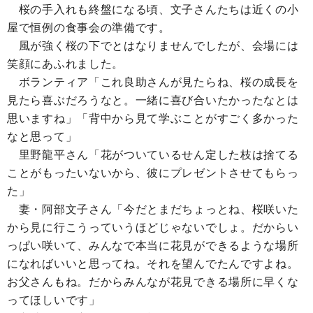
桜の手入れも終盤になる頃、文子さんたちは近くの小
屋で恒例の食事会の準備です。
風が強く桜の下でとはなりませんでしたが、会場には
笑顔にあふれました。
ボランティア「これ良助さんが見たらね、桜の成長を
見たら喜ぶだろうなと。一緒に喜び合いたかったなとは
思いますね」「背中から見て学ぶことがすごく多かった
なと思って」
里野龍平さん「花がついているせん定した枝は捨てる
ことがもったいないから、彼にプレゼントさせてもらっ
た」
妻・阿部文子さん「今だとまだちょっとね、桜咲いた
から見に行こうっていうほどじゃないでしょ。だからい
っぱい咲いて、みんなで本当に花見ができるような場所
になればいいと思ってね。それを望んでたんですよね。
お父さんもね。だからみんなが花見できる場所に早くな
ってほしいです」