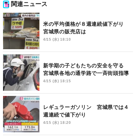
関連ニュース
米の平均価格が８週連続値下がり
宮城県の販売店は
4/15 (水) 18:10
新学期の子どもたちの安全を守る
宮城県各地の通学路で一斉街頭指導
4/15 (水) 18:15
レギュラーガソリン 宮城県では４
週連続で値下がり
4/15 (水) 18:20