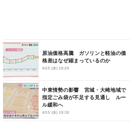
原油価格高騰 ガソリンと軽油の価
格差はなぜ縮まっているのか
4/15 (水) 18:25
中東情勢の影響 宮城・大崎地域で
指定ごみ袋が不足する見通し ルー
ル緩和へ
4/15 (水) 18:30