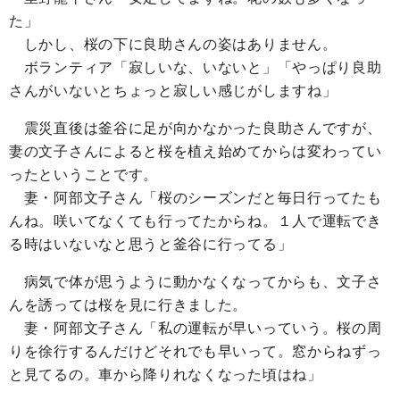
た」
しかし、桜の下に良助さんの姿はありません。
ボランティア「寂しいな、いないと」「やっぱり良助
さんがいないとちょっと寂しい感じがしますね」
震災直後は釜谷に足が向かなかった良助さんですが、
妻の文子さんによると桜を植え始めてからは変わってい
ったということです。
妻・阿部文子さん「桜のシーズンだと毎日行ってたも
んね。咲いてなくても行ってたからね。１人で運転でき
る時はいないなと思うと釜谷に行ってる」
病気で体が思うように動かなくなってからも、文子さ
んを誘っては桜を見に行きました。
妻・阿部文子さん「私の運転が早いっていう。桜の周
りを徐行するんだけどそれでも早いって。窓からねずっ
と見てるの。車から降りれなくなった頃はね」