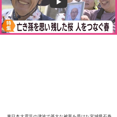
Play
東日本大震災の津波で甚大な被害を受けた宮城県石巻