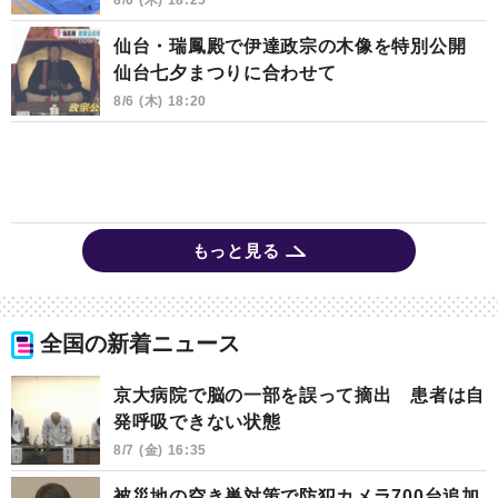
仙台・瑞鳳殿で伊達政宗の木像を特別公開
仙台七夕まつりに合わせて
8/6 (木) 18:20
もっと見る
全国の新着ニュース
京大病院で脳の一部を誤って摘出 患者は自
発呼吸できない状態
8/7 (金) 16:35
被災地の空き巣対策で防犯カメラ700台追加