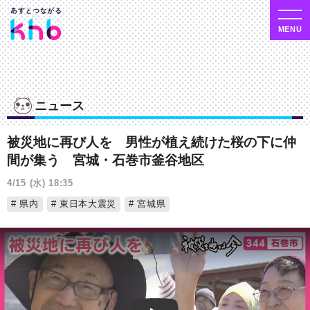
ニュース
被災地に再び人を 男性が植え続けた桜の下に仲
間が集う 宮城・石巻市釜谷地区
4/15 (水) 18:35
県内
東日本大震災
宮城県