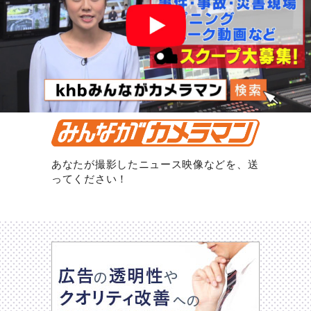
あなたが撮影したニュース映像などを、送
ってください！