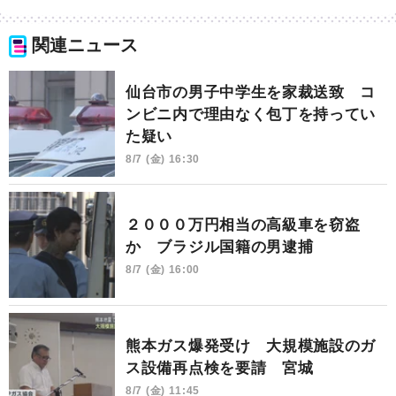
関連ニュース
仙台市の男子中学生を家裁送致 コ
ンビニ内で理由なく包丁を持ってい
た疑い
8/7 (金) 16:30
２０００万円相当の高級車を窃盗
か ブラジル国籍の男逮捕
8/7 (金) 16:00
熊本ガス爆発受け 大規模施設のガ
ス設備再点検を要請 宮城
8/7 (金) 11:45