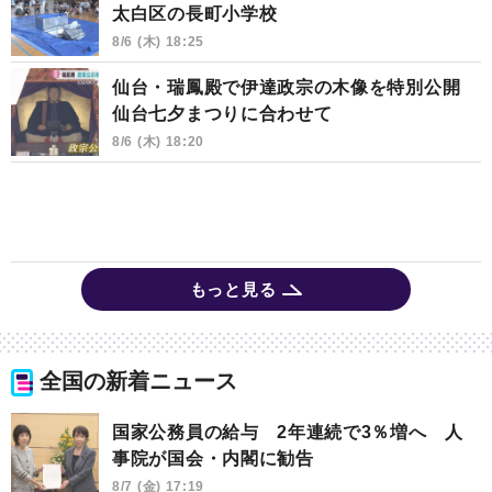
太白区の長町小学校
8/6 (木) 18:25
仙台・瑞鳳殿で伊達政宗の木像を特別公開
仙台七夕まつりに合わせて
8/6 (木) 18:20
もっと見る
全国の新着ニュース
国家公務員の給与 2年連続で3％増へ 人
事院が国会・内閣に勧告
8/7 (金) 17:19