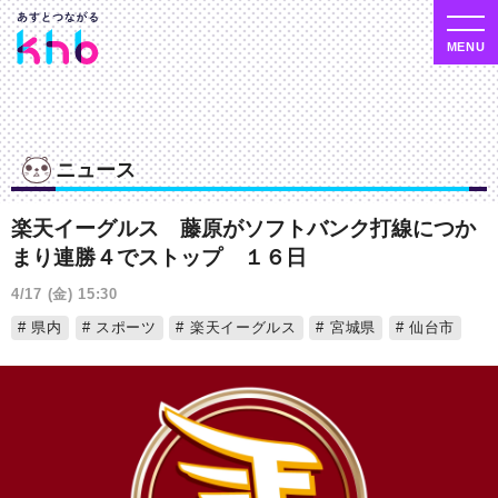
ニュース
楽天イーグルス 藤原がソフトバンク打線につか
まり連勝４でストップ １６日
4/17 (金) 15:30
県内
スポーツ
楽天イーグルス
宮城県
仙台市