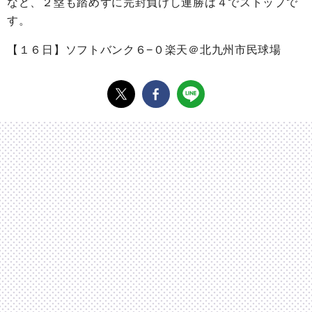
など、２塁も踏めずに完封負けし連勝は４でストップで
す。
【１６日】ソフトバンク６−０楽天＠北九州市民球場