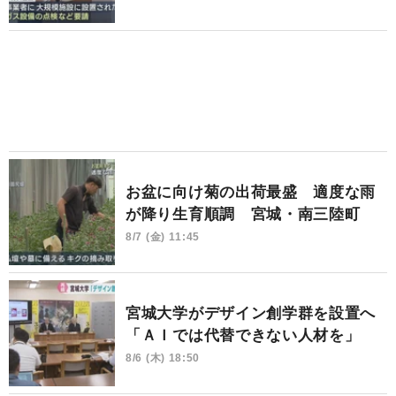
お盆に向け菊の出荷最盛 適度な雨
が降り生育順調 宮城・南三陸町
8/7 (金) 11:45
宮城大学がデザイン創学群を設置へ
「ＡＩでは代替できない人材を」
8/6 (木) 18:50