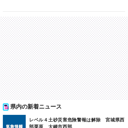
県内の新着ニュース
レベル４土砂災害危険警報は解除 宮城県西
部栗原 大崎市西部