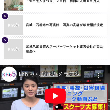
「仙台七夕まつり」２日目 初日の人出６６万人
宮城・石巻市の写真館 写真の高橋が破産開始決定
宮城県富谷市のスーパーマーケット運営会社が自己
破産へ