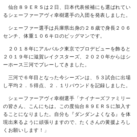
仙台８９ＥＲＳは２日、日本代表候補にも選ばれてい
るシェーファーアヴィ幸樹選手の入団を発表しました。
シェーファー選手は兵庫県出身の２８歳で身長２０６
センチ、体重１０６キロのビッグマンです。
２０１８年にアルバルク東京でプロデビューを飾ると
２０１９年に滋賀レイクスターズ、２０２０年からはシ
ーホース三河でプレーしてきました。
三河で６年目となった今シーズンは、５３試合に出場
し平均２．５得点、２．１リバウンドを記録しました。
シェーファーアヴィ幸樹選手「ナイナーズファミリー
の皆さん、こんにちは。この度仙台８９ＥＲＳに加入す
ることになりました。自分も『ダンダンよくなる』を体
現出来るように頑張りますので、たくさんの黄援よろし
くお願いします！」