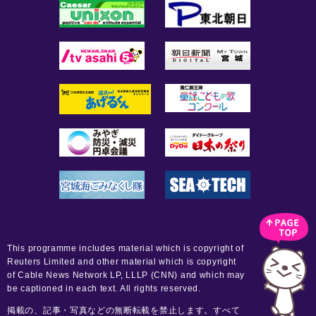
This programme includes material which is copyright of
Reuters Limited and other material which is copyright
of Cable News Network LP, LLLP (CNN) and which may
be captioned in each text. All rights reserved.
掲載の、記事・写真などの無断転載を禁止します。すべて