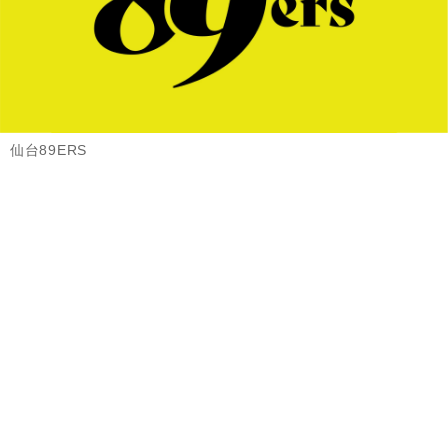
仙台89ERS