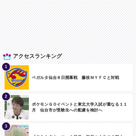
アクセスランキング
ベガルタ仙台８日開幕戦 藤枝ＭＹＦＣと対戦
ポケモンＧＯイベントと東北大学入試が重なる１１
月 仙台市が受験生への配慮を検討へ