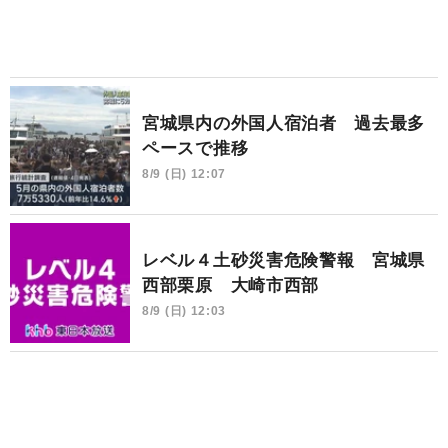
宮城県内の外国人宿泊者 過去最多
ペースで推移
8/9 (日) 12:07
レベル４土砂災害危険警報 宮城県
西部栗原 大崎市西部
8/9 (日) 12:03