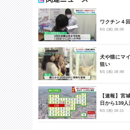
ワクチン４
6/1 (水) 16:35
犬や猫にマ
狙い
6/1 (水) 16:40
【速報】宮城
日から139
6/1 (水) 16:11