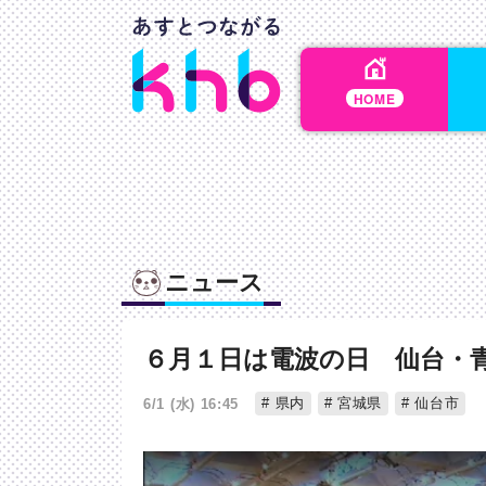
HOME
ニュース
６月１日は電波の日 仙台・
県内
宮城県
仙台市
6/1 (水) 16:45