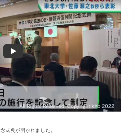
Play
念式典が開かれました。