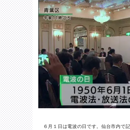
６月１日は電波の日です。仙台市内で記