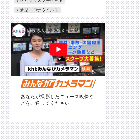
クリスマスマーケット
新型コロナウイルス
あなたが撮影したニュース映像な
どを、送ってください！