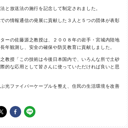
法と放送法の施行を記念して制定されました。
での情報通信の発展に貢献した３人と５つの団体が表彰
ターの佐藤源之教授は、２００８年の岩手・宮城内陸地
て長年観測し、安全の確保や防災教育に貢献しました。
之教授「この技術は今後日本国内で、いろんな所で土砂
実際的な応用として皆さんに使っていただければ良いと思
ぶ光ファイバーケーブルを整え、住民の生活環境を改善