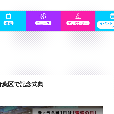
番組
ニュース
アナウンサー
イベント
青葉区で記念式典