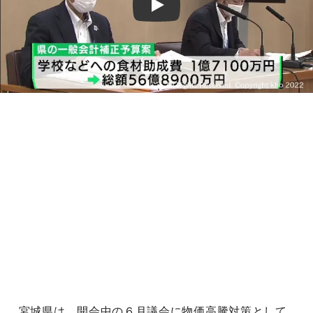
Play
宮城県は、開会中の６月議会に物価高騰対策として、