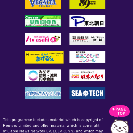
This programme includes material which is copyright of
Reuters Limited and other material which is copyright
of Cable News Network LP, LLLP (CNN) and which may