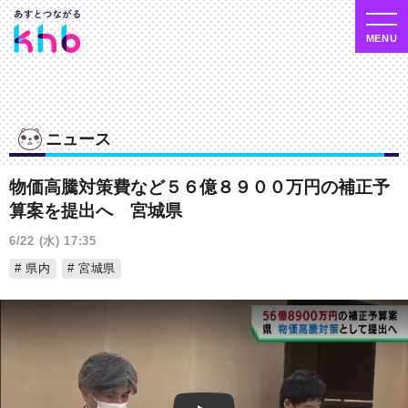
ニュース
物価高騰対策費など５６億８９００万円の補正予
算案を提出へ 宮城県
6/22 (水) 17:35
県内
宮城県