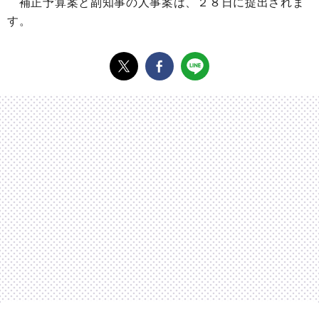
補正予算案と副知事の人事案は、２８日に提出されま
す。