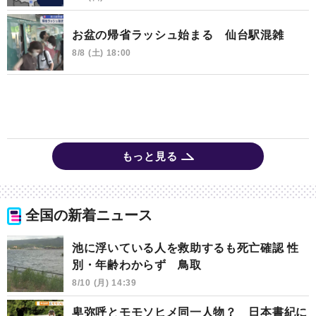
お盆の帰省ラッシュ始まる 仙台駅混雑
8/8 (土) 18:00
もっと見る
全国の新着ニュース
池に浮いている人を救助するも死亡確認 性
別・年齢わからず 鳥取
8/10 (月) 14:39
卑弥呼とモモソヒメ同一人物？ 日本書紀に