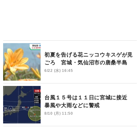
初夏を告げる花ニッコウキスゲが見
ごろ 宮城・気仙沼市の唐桑半島
6/22 (水) 16:45
台風１５号は１１日に宮城に接近
暴風や大雨などに警戒
8/10 (月) 11:50