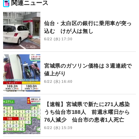
関連ニュース
仙台・太白区の銀行に乗用車が突っ
込む けが人は無し
6/22 (水) 17:30
宮城県のガソリン価格は３週連続で
値上がり
6/22 (水) 16:40
【速報】宮城県で新たに271人感染
うち仙台市188人 前週水曜日から
76人減少 仙台市の患者1人死亡
6/22 (水) 15:39