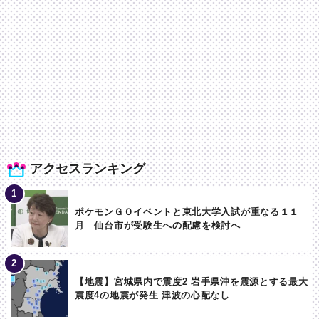
アクセスランキング
ポケモンＧＯイベントと東北大学入試が重なる１１
月 仙台市が受験生への配慮を検討へ
【地震】宮城県内で震度2 岩手県沖を震源とする最大
震度4の地震が発生 津波の心配なし