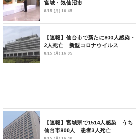
宮城・気仙沼市
8/15 (月) 16:45
【速報】仙台市で新たに800人感染・
2人死亡 新型コロナウイルス
8/15 (月) 16:05
【速報】宮城県で1514人感染 うち
仙台市800人 患者3人死亡
8/15 (月) 16:40