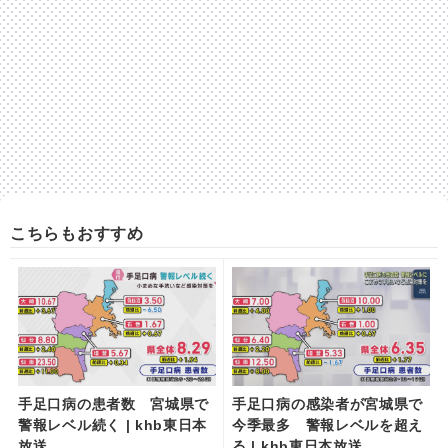
こちらもおすすめ
手足口病の患者数 宮城県で
手足口病の感染者が宮城県で
警報レベル続く | khb東日本
今季最多 警報レベルを超え
放送
る | khb東日本放送