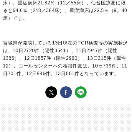
床）、重症病床21.8
2
％（12／
55
床）、仙台医療圏に限
ると64.6％（248／384床）、重症病床は22.5％（9／
40
床）です。
宮城県が発表している13日現在のPCR検査等の実施状況
は、10日2720件（陽性3541）、11日2947件（陽性
1386）、12日1857件（陽性2960）、13日315件（陽性
12）、コールセンターへの相談件数は、10日739件、11
日701件、12日946件、13日801件となっています。