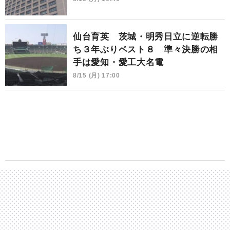
仙台育英 茨城・明秀日立に逆転勝
ち３年ぶりベスト８ 準々決勝の相
手は愛知・愛工大名電
8/15 (月) 17:00