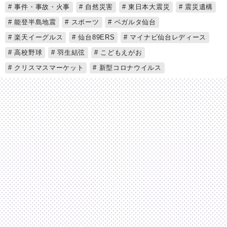
事件・事故・火事
自然災害
東日本大震災
震災遺構
能登半島地震
スポーツ
ベガルタ仙台
楽天イーグルス
仙台89ERS
マイナビ仙台レディース
高校野球
羽生結弦
こどもえがお
クリスマスマーケット
新型コロナウイルス