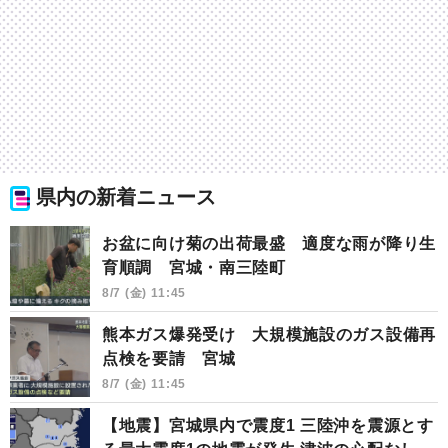
県内の新着ニュース
お盆に向け菊の出荷最盛 適度な雨が降り生
育順調 宮城・南三陸町
8/7 (金) 11:45
熊本ガス爆発受け 大規模施設のガス設備再
点検を要請 宮城
8/7 (金) 11:45
【地震】宮城県内で震度1 三陸沖を震源とす