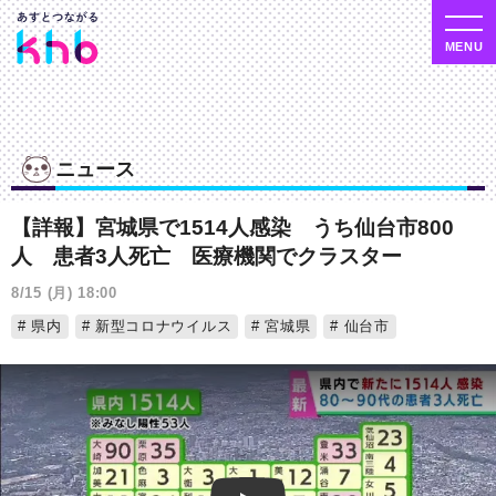
ニュース
【詳報】宮城県で1514人感染 うち仙台市800
人 患者3人死亡 医療機関でクラスター
8/15 (月) 18:00
県内
新型コロナウイルス
宮城県
仙台市