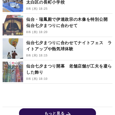
太白区の長町小学校
8/6 (木) 18:25
仙台・瑞鳳殿で伊達政宗の木像を特別公開
仙台七夕まつりに合わせて
8/6 (木) 18:20
仙台七夕まつりに合わせてナイトフェス ラ
イトアップや熱気球体験
8/6 (木) 18:15
仙台七夕まつり開幕 老舗店舗が工夫を凝ら
した飾り
8/6 (木) 18:10
もっと見る