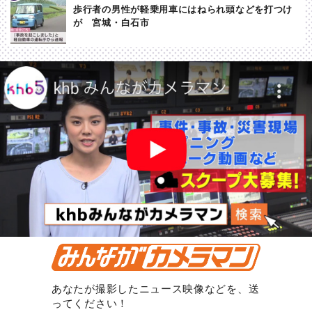
歩行者の男性が軽乗用車にはねられ頭などを打つけ
が 宮城・白石市
あなたが撮影したニュース映像などを、送
ってください！