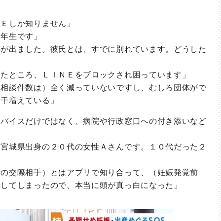
Ｅしか知りません」
年生です」
が出ました。彼氏とは、すでに別れています。どうした
たところ、
ＬＩＮＥ
をブロックされ困っています」
相談件数は）全く減っていないですし、むしろ団体がで
若干増えている」
バイスだけではなく、病院や行政窓口への付き添いなど
宮城県出身の２０代の女性Ａさんです。１０代だった２
の交際相手）とはアプリで知り合って、（妊娠発覚前
消してしまったので、本当に頭が真っ白になった」