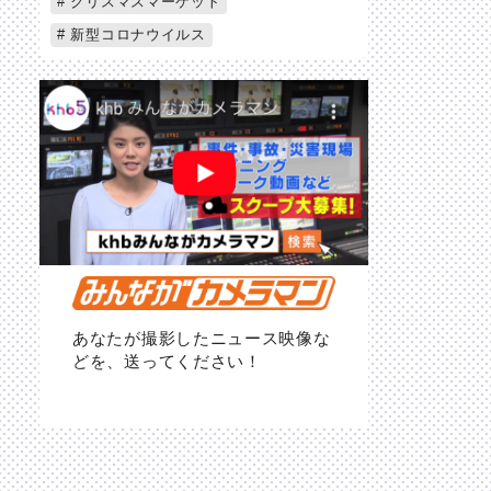
クリスマスマーケット
新型コロナウイルス
あなたが撮影したニュース映像な
どを、送ってください！