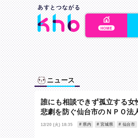
HOME
ニュース
誰にも相談できず孤立する女
悲劇を防ぐ仙台市のＮＰＯ法
県内
宮城県
仙台市
12/20 (火) 18:35