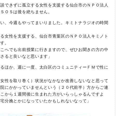
談できずに孤立する女性を支援する仙台市のＮＰＯ法人
なＳＯＳは後を絶ちません。
い、今週もやってまいりました。キミトナラジオの時間
る女性を支援する、仙台市青葉区のＮＰＯ法人キミノト
です。
こへでも出前授業に行きますので、ぜひお聞きの方の中
ださると良いなと思います」
るほか、週に一度、太白区のコミュニティーＦＭで性に
女性を取り巻く）状況がなかなか改善しないなと思って
病院にかかっていませんという（２０代前半）方からご連
そこから１週間後に生まれた方がいらっしゃるんですよ
自宅分娩とかになっていたかもしれないなって」