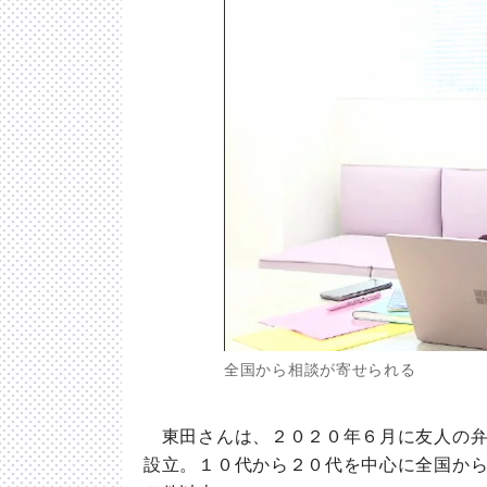
全国から相談が寄せられる
東田さんは、２０２０年６月に友人の弁
設立。１０代から２０代を中心に全国か