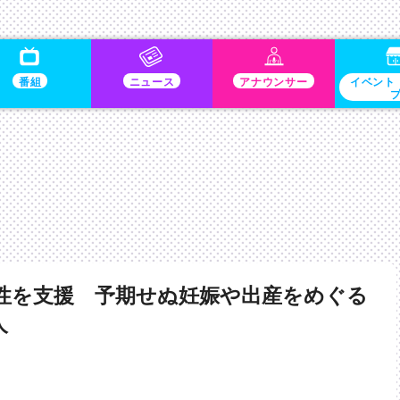
番組
ニュース
アナウンサー
イベント
性を支援 予期せぬ妊娠や出産をめぐる
人