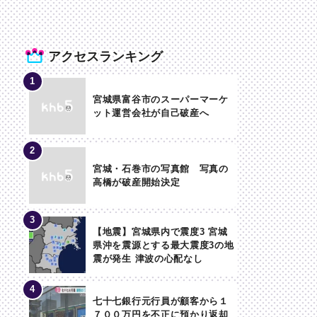
アクセスランキング
宮城県富谷市のスーパーマーケ
ット運営会社が自己破産へ
宮城・石巻市の写真館 写真の
高橋が破産開始決定
【地震】宮城県内で震度3 宮城
県沖を震源とする最大震度3の地
震が発生 津波の心配なし
七十七銀行元行員が顧客から１
７００万円を不正に預かり返却