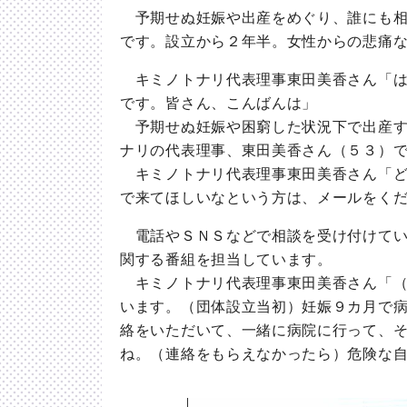
予期せぬ妊娠や出産をめぐり、誰にも相
です。設立から２年半。女性からの悲痛
キミノトナリ代表理事東田美香さん「は
です。皆さん、こんばんは」
予期せぬ妊娠や困窮した状況下で出産す
ナリの代表理事、東田美香さん（５３）
キミノトナリ代表理事東田美香さん「ど
で来てほしいなという方は、メールをく
電話やＳＮＳなどで相談を受け付けてい
関する番組を担当しています。
キミノトナリ代表理事東田美香さん「（
います。（団体設立当初）妊娠９カ月で
絡をいただいて、一緒に病院に行って、
ね。（連絡をもらえなかったら）危険な