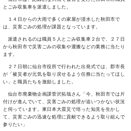
とごみ収集車を派遣しました。
１４日からの大雨で多くの家屋が浸水した秋田市で
は、災害ごみの処理が課題となっています。
派遣されるのは職員５人とごみ収集車２台で、２７日
から秋田市で災害ごみの収集や運搬などの業務に当たり
ます。
２７日朝に仙台市役所で行われた出発式では、郡市長
が「被災者が元気を取り戻せるよう任務に当たってほし
い」と職員たちを激励しました。
仙台市廃棄物企画課菅沢拓哉さん「今、秋田市では片
付けが進んでいて、災害ごみの処理が追いつかない状況
と伺っています。東日本大震災で培った知見を生かし
て、災害ごみの迅速な処理に貢献できるよう取り組んで
参りたい」