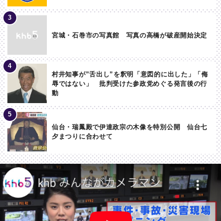
宮城・石巻市の写真館 写真の高橋が破産開始決定
村井知事が”舌出し”を釈明「意図的に出した」「侮
辱ではない」 批判受けた参政党めぐる発言後の行
動
仙台・瑞鳳殿で伊達政宗の木像を特別公開 仙台七
夕まつりに合わせて