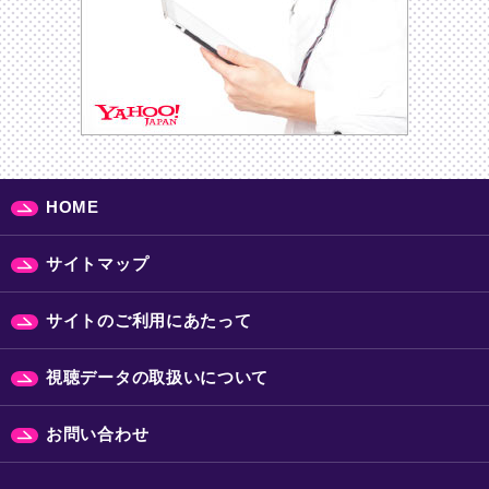
HOME
サイトマップ
サイトのご利用にあたって
視聴データの取扱いについて
お問い合わせ