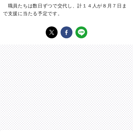
職員たちは数日ずつで交代し、計１４人が８月７日ま
で支援に当たる予定です。