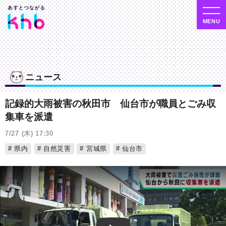
ニュース
記録的大雨被害の秋田市 仙台市が職員とごみ収
集車を派遣
7/27 (木) 17:30
県内
自然災害
宮城県
仙台市