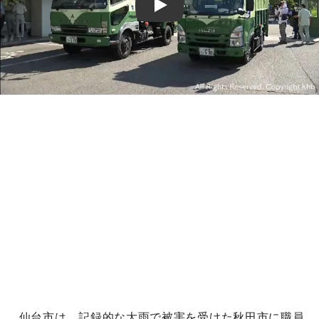
Play
仙台市は、記録的な大雨で被害を受けた秋田市に職員