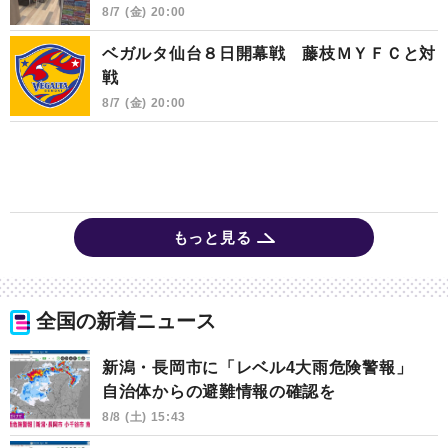
8/7 (金) 20:00
ベガルタ仙台８日開幕戦 藤枝ＭＹＦＣと対
戦
8/7 (金) 20:00
もっと見る
全国の新着ニュース
新潟・長岡市に「レベル4大雨危険警報」
自治体からの避難情報の確認を
8/8 (土) 15:43