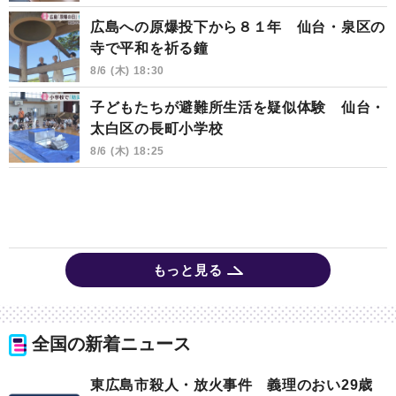
広島への原爆投下から８１年 仙台・泉区の
寺で平和を祈る鐘
8/6 (木) 18:30
子どもたちが避難所生活を疑似体験 仙台・
太白区の長町小学校
8/6 (木) 18:25
もっと見る
全国の新着ニュース
東広島市殺人・放火事件 義理のおい29歳