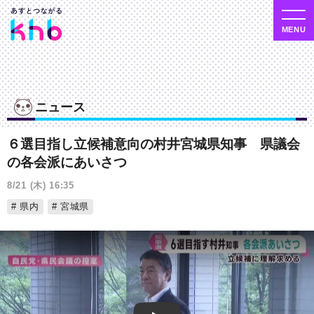
ニュース
６選目指し立候補意向の村井宮城県知事 県議会
の各会派にあいさつ
8/21 (木) 16:35
県内
宮城県