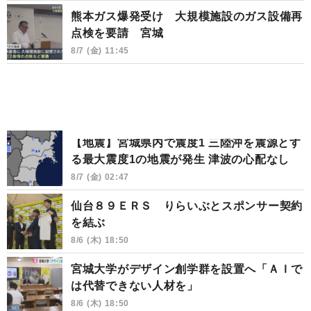
熊本ガス爆発受け 大規模施設のガス設備再
点検を要請 宮城
8/7 (金) 11:45
【地震】宮城県内で震度1 三陸沖を震源とす
る最大震度1の地震が発生 津波の心配なし
8/7 (金) 02:47
仙台８９ＥＲＳ りらいぶとスポンサー契約
を結ぶ
8/6 (木) 18:50
宮城大学がデザイン創学群を設置へ「ＡＩで
は代替できない人材を」
8/6 (木) 18:50