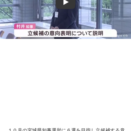
Play
１０月の宮城県知事選挙に６選を目指し立候補する意