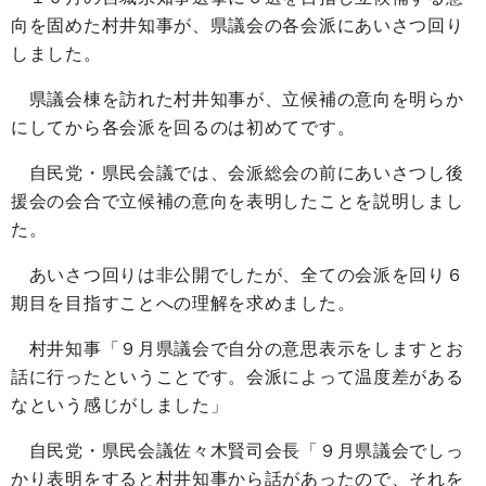
向を固めた村井知事が、県議会の各会派にあいさつ回り
しました。
県議会棟を訪れた村井知事が、立候補の意向を明らか
にしてから各会派を回るのは初めてです。
自民党・県民会議では、会派総会の前にあいさつし後
援会の会合で立候補の意向を表明したことを説明しまし
た。
あいさつ回りは非公開でしたが、全ての会派を回り６
期目を目指すことへの理解を求めました。
村井知事「９月県議会で自分の意思表示をしますとお
話に行ったということです。会派によって温度差がある
なという感じがしました」
自民党・県民会議佐々木賢司会長「９月県議会でしっ
かり表明をすると村井知事から話があったので、それを