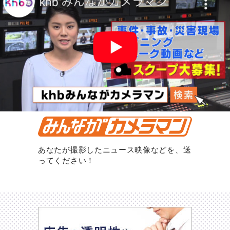
あなたが撮影したニュース映像などを、送
ってください！