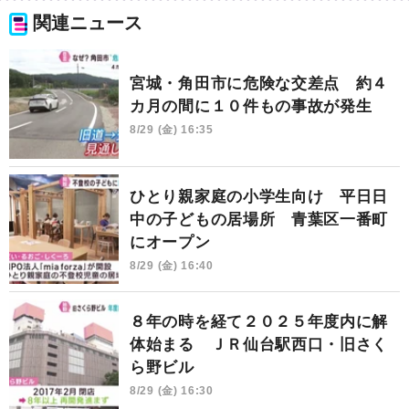
関連ニュース
宮城・角田市に危険な交差点 約４
カ月の間に１０件もの事故が発生
8/29 (金) 16:35
ひとり親家庭の小学生向け 平日日
中の子どもの居場所 青葉区一番町
にオープン
8/29 (金) 16:40
８年の時を経て２０２５年度内に解
体始まる ＪＲ仙台駅西口・旧さく
ら野ビル
8/29 (金) 16:30