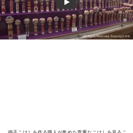
Play
鳴子こけしを作る職人が集めた貴重なこけしを見るこ