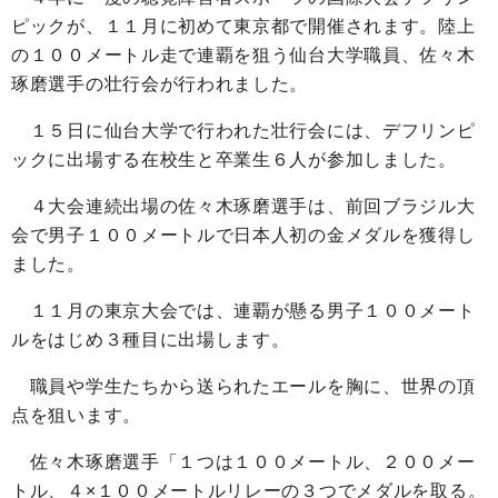
ピックが、１１月に初めて東京都で開催されます。陸上
の１００メートル走で連覇を狙う仙台大学職員、佐々木
琢磨選手の壮行会が行われました。
１５日に仙台大学で行われた壮行会には、デフリンピ
ックに出場する在校生と卒業生６人が参加しました。
４大会連続出場の佐々木琢磨選手は、前回ブラジル大
会で男子１００メートルで日本人初の金メダルを獲得し
ました。
１１月の東京大会では、連覇が懸る男子１００メート
ルをはじめ３種目に出場します。
職員や学生たちから送られたエールを胸に、世界の頂
点を狙います。
佐々木琢磨選手「１つは１００メートル、２００メー
トル、４×１００メートルリレーの３つでメダルを取る。