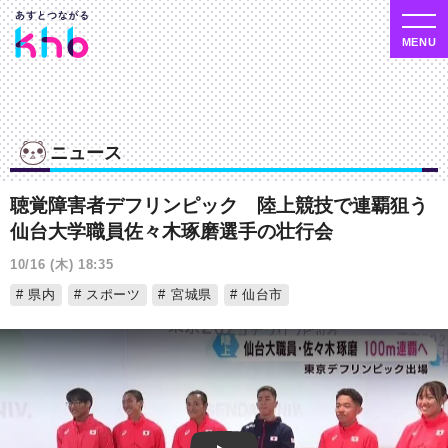
ニュース
聴覚障害者デフリンピック 陸上競技で連覇狙う
仙台大学職員佐々木琢磨選手の壮行会
10/16 (木) 18:35
県内
スポーツ
宮城県
仙台市