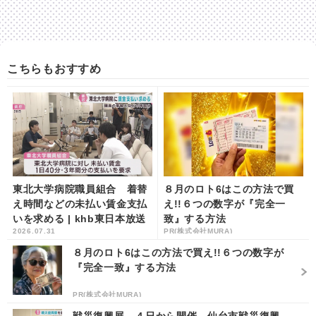
こちらもおすすめ
東北大学病院職員組合 着替
８月のロト6はこの方法で買
え時間などの未払い賃金支払
え!!６つの数字が『完全一
いを求める | khb東日本放送
致』する方法
2026.07.31
PR(株式会社MURA)
８月のロト6はこの方法で買え!!６つの数字が
『完全一致』する方法
PR(株式会社MURA)