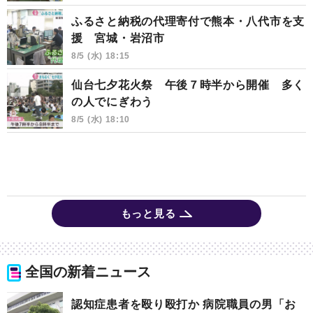
ふるさと納税の代理寄付で熊本・八代市を支
援 宮城・岩沼市
8/5 (水) 18:15
仙台七夕花火祭 午後７時半から開催 多く
の人でにぎわう
8/5 (水) 18:10
もっと見る
全国の新着ニュース
認知症患者を殴り殴打か 病院職員の男「お