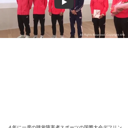
Play
４年に一度の聴覚障害者スポーツの国際大会デフリン