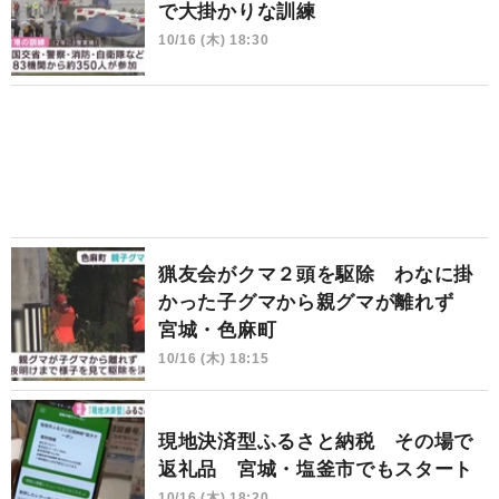
で大掛かりな訓練
10/16 (木) 18:30
猟友会がクマ２頭を駆除 わなに掛
かった子グマから親グマが離れず
宮城・色麻町
10/16 (木) 18:15
現地決済型ふるさと納税 その場で
返礼品 宮城・塩釜市でもスタート
10/16 (木) 18:20