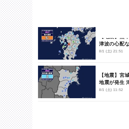
【地震】熊
津波の心配
8/1 (土) 21:51
【地震】宮城
地震が発生 
8/1 (土) 11:52