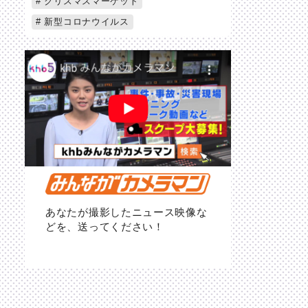
クリスマスマーケット
新型コロナウイルス
あなたが撮影したニュース映像な
どを、送ってください！