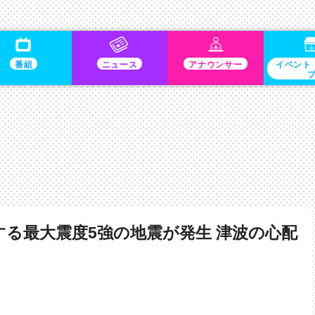
番組
ニュース
アナウンサー
イベント
る最大震度5強の地震が発生 津波の心配