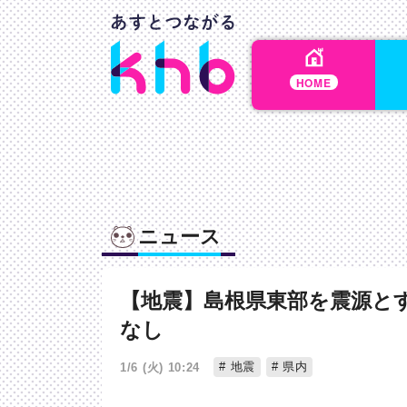
HOME
ニュース
【地震】島根県東部を震源とす
なし
地震
県内
1/6 (火) 10:24