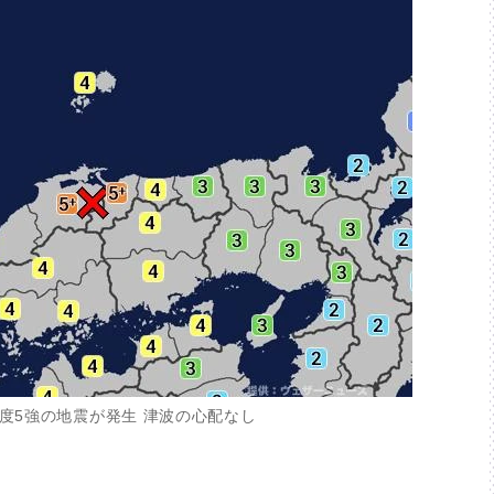
度5強の地震が発生 津波の心配なし