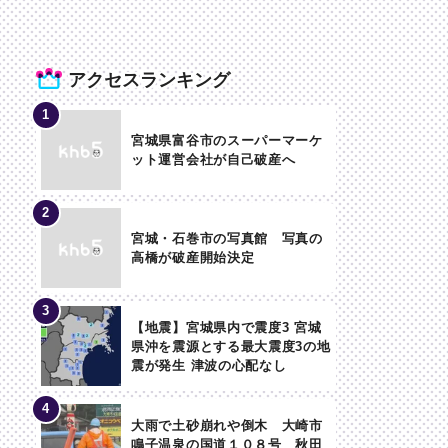
アクセスランキング
宮城県富谷市のスーパーマーケ
ット運営会社が自己破産へ
宮城・石巻市の写真館 写真の
高橋が破産開始決定
【地震】宮城県内で震度3 宮城
県沖を震源とする最大震度3の地
震が発生 津波の心配なし
大雨で土砂崩れや倒木 大崎市
鳴子温泉の国道１０８号 秋田