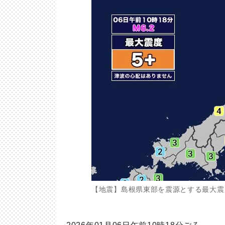
【地震】島根県東部を震源とする最大震