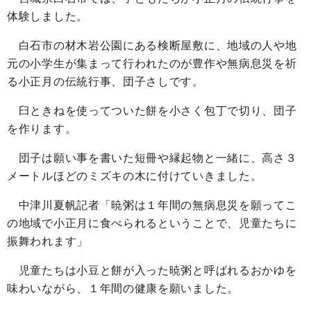
体験しました。
白石市の材木岩公園にある検断屋敷に、地域の人や地
元の小学生が集まって行われたのが豊作や無病息災を祈
る小正月の伝統行事、団子さしです。
臼ときねを使ってついた餅を小さく包丁で切り、団子
を作ります。
団子は願い事を書いた短冊や縁起物と一緒に、高さ３
メートルほどのミズキの木に付けていきました。
中津川夏帆記者「暁粥は１年間の無病息災を願ってこ
の地域で小正月に食べられるということで、児童たちに
振舞われます」
児童たちは小豆と餅が入った暁粥と呼ばれるおかゆを
味わいながら、１年間の健康を願いました。