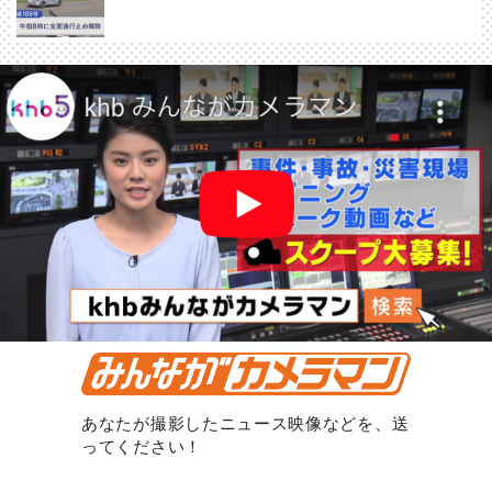
あなたが撮影したニュース映像などを、送
ってください！