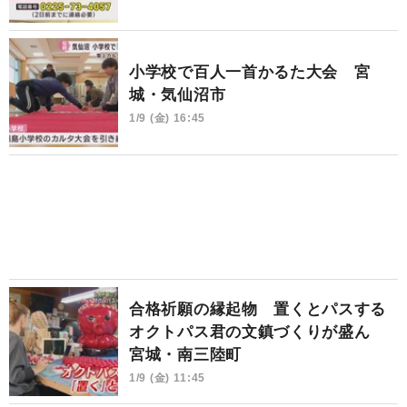
小学校で百人一首かるた大会 宮
城・気仙沼市
1/9 (金) 16:45
合格祈願の縁起物 置くとパスする
オクトパス君の文鎮づくりが盛ん
宮城・南三陸町
1/9 (金) 11:45