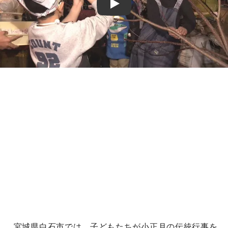
Play
宮城県白石市では、子どもたちが小正月の伝統行事を