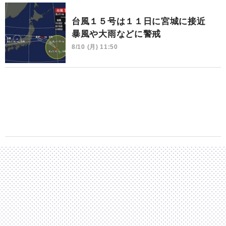
台風１５号は１１日に宮城に接近
暴風や大雨などに警戒
8/10 (月) 11:50