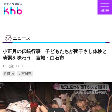
ニュース
小正月の伝統行事 子どもたちが団子さし体験と
暁粥を味わう 宮城・白石市
1/9 (金) 17:30
県内
宮城県