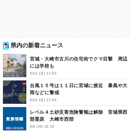
県内の新着ニュース
宮城・大崎市古川の住宅街でクマ目撃 周辺
には学校も
8/10 (月) 11:50
台風１５号は１１日に宮城に接近 暴風や大
雨などに警戒
8/10 (月) 11:50
レベル４土砂災害危険警報は解除 宮城県西
部栗原 大崎市西部
8/9 (日) 18:30