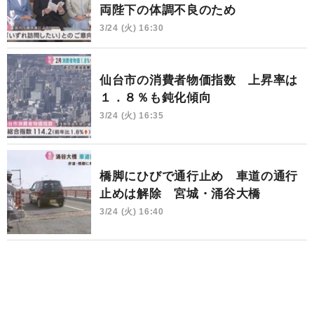
両陛下の体調不良のため
3/24 (火) 16:30
仙台市の消費者物価指数 上昇率は
１．８％も鈍化傾向
3/24 (火) 16:35
橋脚にひびで通行止め 車道の通行
止めは解除 宮城・涌谷大橋
3/24 (火) 16:40