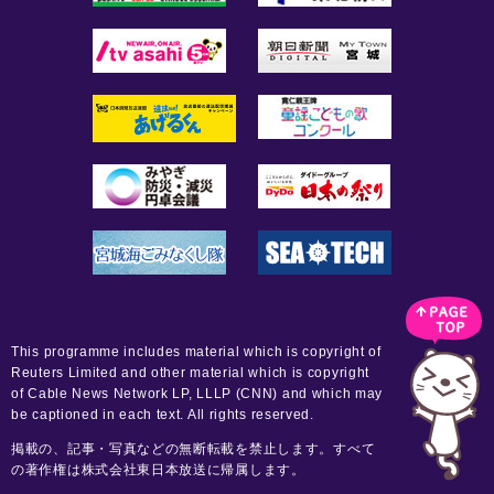
This programme includes material which is copyright of
Reuters Limited and other material which is copyright
of Cable News Network LP, LLLP (CNN) and which may
be captioned in each text. All rights reserved.
掲載の、記事・写真などの無断転載を禁止します。すべて
の著作権は株式会社東日本放送に帰属します。