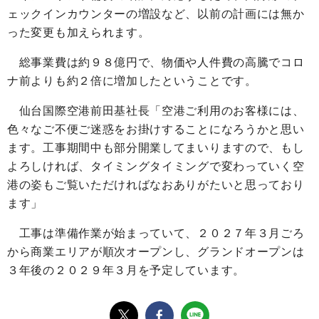
ェックインカウンターの増設など、以前の計画には無か
った変更も加えられます。
総事業費は約９８億円で、物価や人件費の高騰でコロ
ナ前よりも約２倍に増加したということです。
仙台国際空港前田基社長「空港ご利用のお客様には、
色々なご不便ご迷惑をお掛けすることになろうかと思い
ます。工事期間中も部分開業してまいりますので、もし
よろしければ、タイミングタイミングで変わっていく空
港の姿もご覧いただければなおありがたいと思っており
ます」
工事は準備作業が始まっていて、２０２７年３月ごろ
から商業エリアが順次オープンし、グランドオープンは
３年後の２０２９年３月を予定しています。