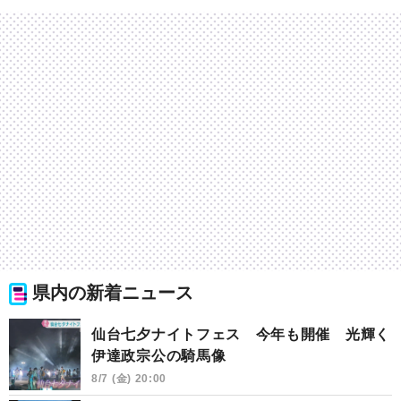
県内の新着ニュース
仙台七夕ナイトフェス 今年も開催 光輝く
伊達政宗公の騎馬像
8/7 (金) 20:00