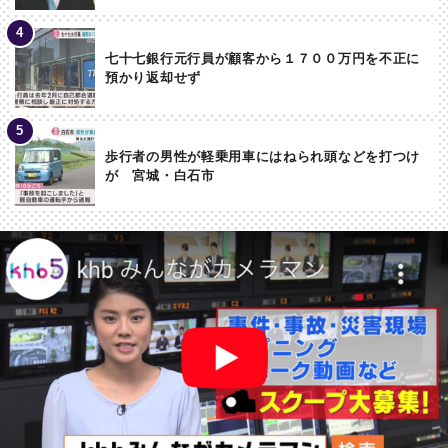
七十七銀行元行員が顧客から１７００万円を不正に
預かり返却せず
歩行者の男性が軽乗用車にはねられ頭などを打つけ
が 宮城・白石市