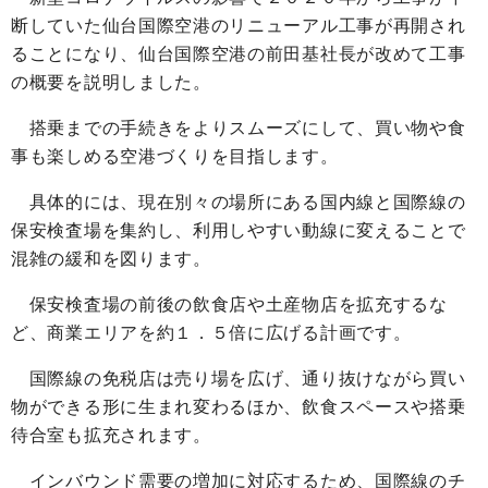
断していた仙台国際空港のリニューアル工事が再開され
ることになり、仙台国際空港の前田基社長が改めて工事
の概要を説明しました。
搭乗までの手続きをよりスムーズにして、買い物や食
事も楽しめる空港づくりを目指します。
具体的には、現在別々の場所にある国内線と国際線の
保安検査場を集約し、利用しやすい動線に変えることで
混雑の緩和を図ります。
保安検査場の前後の飲食店や土産物店を拡充するな
ど、商業エリアを約１．５倍に広げる計画です。
国際線の免税店は売り場を広げ、通り抜けながら買い
物ができる形に生まれ変わるほか、飲食スペースや搭乗
待合室も拡充されます。
インバウンド需要の増加に対応するため、国際線のチ