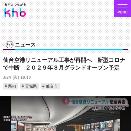
ニュース
仙台空港リニューアル工事が再開へ 新型コロナ
で中断 ２０２９年３月グランドオープン予定
3/24 (火) 18:10
県内
宮城県
仙台市