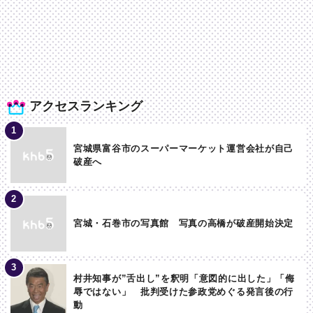
アクセスランキング
宮城県富谷市のスーパーマーケット運営会社が自己
破産へ
宮城・石巻市の写真館 写真の高橋が破産開始決定
村井知事が”舌出し”を釈明「意図的に出した」「侮
辱ではない」 批判受けた参政党めぐる発言後の行
動