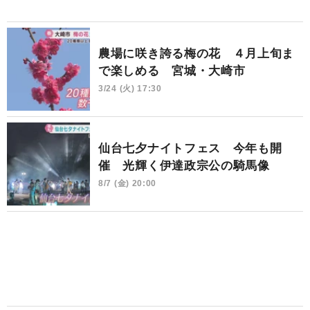
農場に咲き誇る梅の花 ４月上旬ま
で楽しめる 宮城・大崎市
3/24 (火) 17:30
仙台七夕ナイトフェス 今年も開
催 光輝く伊達政宗公の騎馬像
8/7 (金) 20:00