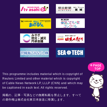
This programme includes material which is copyright of
Reuters Limited and other material which is copyright
of Cable News Network LP, LLLP (CNN) and which may
be captioned in each text. All rights reserved.
掲載の、記事・写真などの無断転載を禁止します。すべて
の著作権は株式会社東日本放送に帰属します。