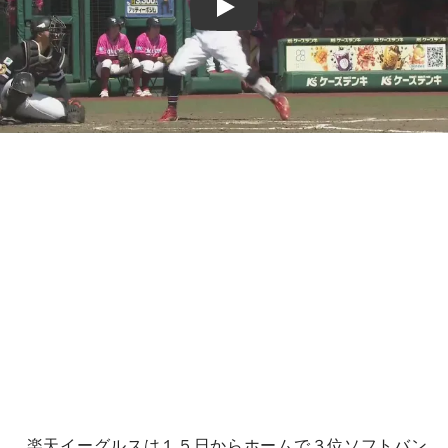
Play
楽天イーグルスは１５日からホームで３位ソフトバン