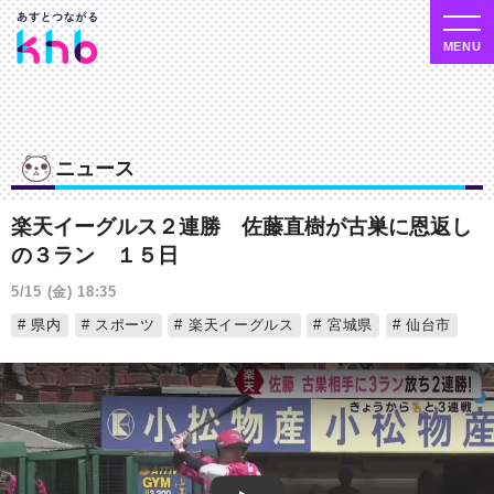
ニュース
楽天イーグルス２連勝 佐藤直樹が古巣に恩返し
の３ラン １５日
5/15 (金) 18:35
県内
スポーツ
楽天イーグルス
宮城県
仙台市