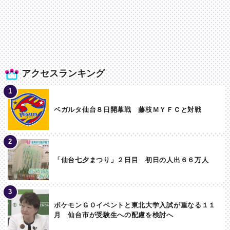
アクセスランキング
ベガルタ仙台８日開幕戦 藤枝ＭＹＦＣと対戦
「仙台七夕まつり」２日目 初日の人出６６万人
ポケモンＧＯイベントと東北大学入試が重なる１１
月 仙台市が受験生への配慮を検討へ