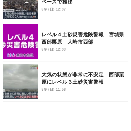
ペースで推移
8/9 (日) 12:07
レベル４土砂災害危険警報 宮城県
西部栗原 大崎市西部
8/9 (日) 12:03
大気の状態が非常に不安定 西部栗
原にレベル３土砂災害警報
8/9 (日) 11:58