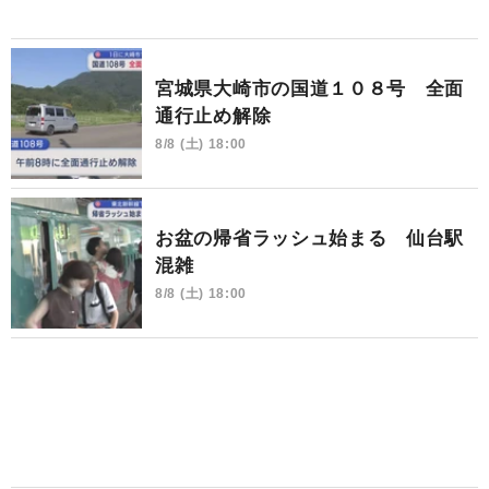
宮城県大崎市の国道１０８号 全面
通行止め解除
8/8 (土) 18:00
お盆の帰省ラッシュ始まる 仙台駅
混雑
8/8 (土) 18:00