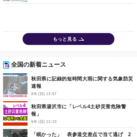
もっと見る
全国の新着ニュース
秋田県に記録的短時間大雨に関する気象防災
速報
8/9 (日) 13:57
秋田県湯沢市に「レベル4土砂災害危険警
報」
8/9 (日) 13:33
「眠かった」 表参道交差点で当て逃げ 2