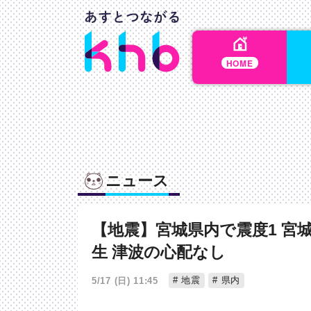
HOME
ニュース
【地震】宮城県内で震度1 宮
生 津波の心配なし
地震
県内
5/17 (日) 11:45