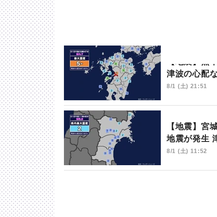
【地震】熊
津波の心配
8/1 (土) 21:51
【地震】宮城
地震が発生 
8/1 (土) 11:52