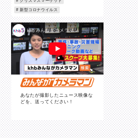
クリスマスマーケット
新型コロナウイルス
あなたが撮影したニュース映像な
どを、送ってください！