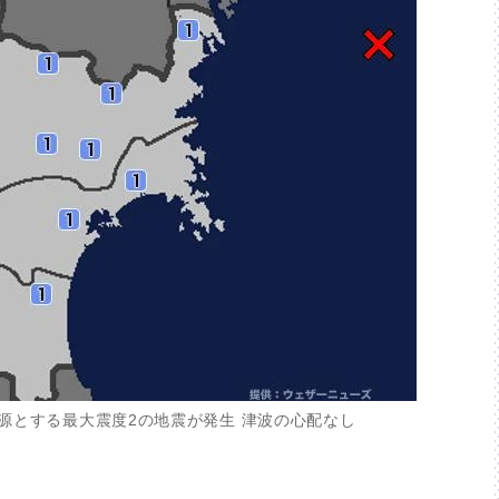
源とする最大震度2の地震が発生 津波の心配なし