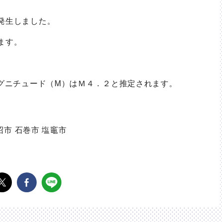
発生しました。
ます。
マグニチュード（M）はＭ４．２と推定されます。
沼市 石巻市 塩竈市