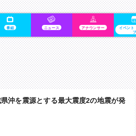
番組
ニュース
アナウンサー
イベント
城県沖を震源とする最大震度2の地震が発