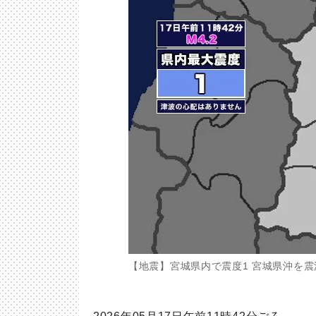
【地震】宮城県内で震度1 宮城県沖を震