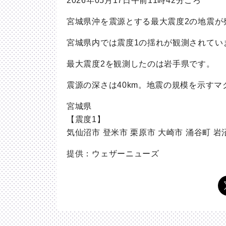
2026年05月17日午前11時42分ごろ
宮城県沖を震源とする最大震度2の地震が
宮城県内では震度1の揺れが観測されてい
最大震度2を観測したのは岩手県です。
震源の深さは40km。地震の規模を示す
宮城県
【震度1】
気仙沼市 登米市 栗原市 大崎市 涌谷町 岩
提供：ウェザーニューズ