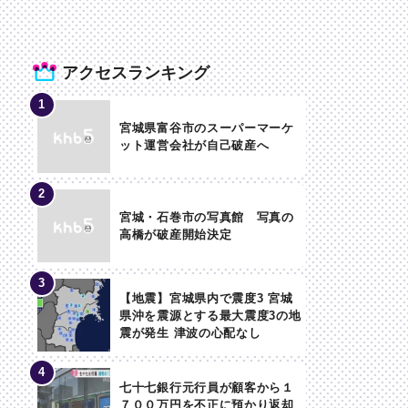
アクセスランキング
宮城県富谷市のスーパーマーケ
ット運営会社が自己破産へ
宮城・石巻市の写真館 写真の
高橋が破産開始決定
【地震】宮城県内で震度3 宮城
県沖を震源とする最大震度3の地
震が発生 津波の心配なし
七十七銀行元行員が顧客から１
７００万円を不正に預かり返却