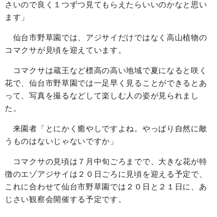
さいので良く１つずつ見てもらえたらいいのかなと思い
ます」
仙台市野草園では、アジサイだけではなく高山植物の
コマクサが見頃を迎えています。
コマクサは蔵王など標高の高い地域で夏になると咲く
花で、仙台市野草園では一足早く見ることができるとあ
って、写真を撮るなどして楽しむ人の姿が見られまし
た。
来園者「とにかく癒やしですよね。やっぱり自然に敵
うものはないじゃないですか」
コマクサの見頃は７月中旬ごろまでで、大きな花が特
徴のエゾアジサイは２０日ごろに見頃を迎える予定で、
これに合わせて仙台市野草園では２０日と２１日に、あ
じさい観察会開催する予定です。