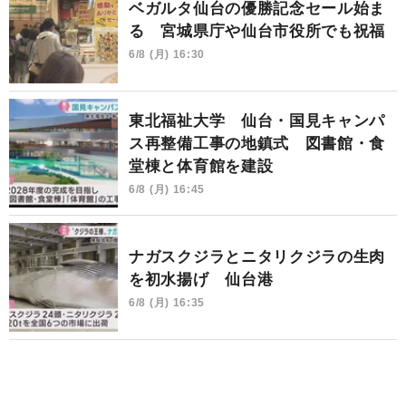
ベガルタ仙台の優勝記念セール始ま
る 宮城県庁や仙台市役所でも祝福
6/8 (月) 16:30
東北福祉大学 仙台・国見キャンパ
ス再整備工事の地鎮式 図書館・食
堂棟と体育館を建設
6/8 (月) 16:45
ナガスクジラとニタリクジラの生肉
を初水揚げ 仙台港
6/8 (月) 16:35