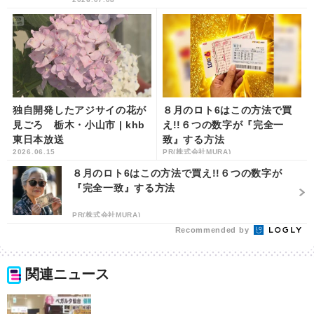
独自開発したアジサイの花が
８月のロト6はこの方法で買
見ごろ 栃木・小山市 | khb
え!!６つの数字が『完全一
東日本放送
致』する方法
2026.06.15
PR(株式会社MURA)
８月のロト6はこの方法で買え!!６つの数字が
『完全一致』する方法
PR(株式会社MURA)
Recommended by
関連ニュース