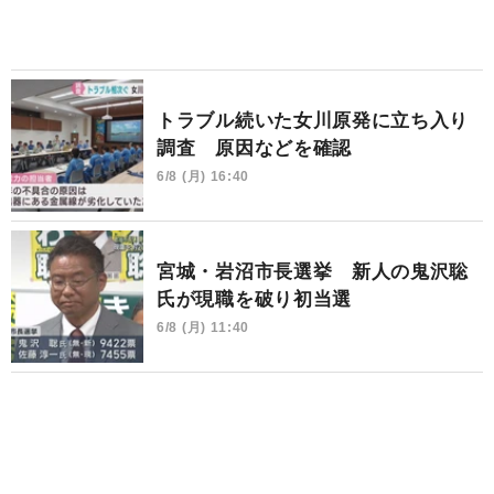
トラブル続いた女川原発に立ち入り
調査 原因などを確認
6/8 (月) 16:40
宮城・岩沼市長選挙 新人の鬼沢聡
氏が現職を破り初当選
6/8 (月) 11:40