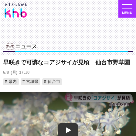
ニュース
早咲きで可憐なコアジサイが見頃 仙台市野草園
6/8 (月) 17:30
県内
宮城県
仙台市
Play