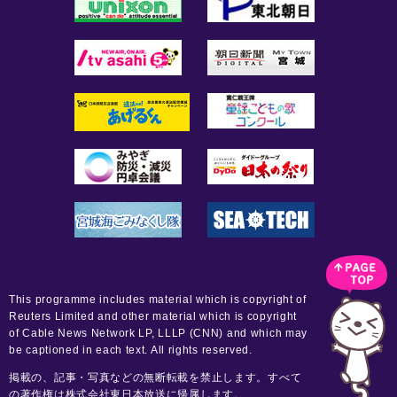
This programme includes material which is copyright of
Reuters Limited and other material which is copyright
of Cable News Network LP, LLLP (CNN) and which may
be captioned in each text. All rights reserved.
掲載の、記事・写真などの無断転載を禁止します。すべて
の著作権は株式会社東日本放送に帰属します。