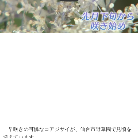
早咲きの可憐なコアジサイが、仙台市野草園で見頃を
迎えています。