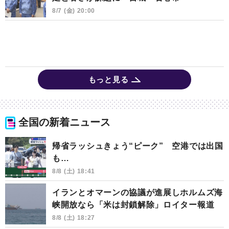
8/7 (金) 20:00
もっと見る
全国の新着ニュース
帰省ラッシュきょう“ピーク” 空港では出国
も…
8/8 (土) 18:41
イランとオマーンの協議が進展しホルムズ海
峡開放なら「米は封鎖解除」ロイター報道
8/8 (土) 18:27