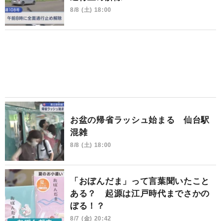
8/8 (土) 18:00
お盆の帰省ラッシュ始まる 仙台駅
混雑
8/8 (土) 18:00
「おぼんだま」って言葉聞いたこと
ある？ 起源は江戸時代までさかの
ぼる！？
8/7 (金) 20:42