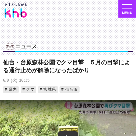
ニュース
仙台・台原森林公園でクマ目撃 ５月の目撃によ
る通行止めが解除になったばかり
6/9 (火) 16:35
県内
クマ
宮城県
仙台市