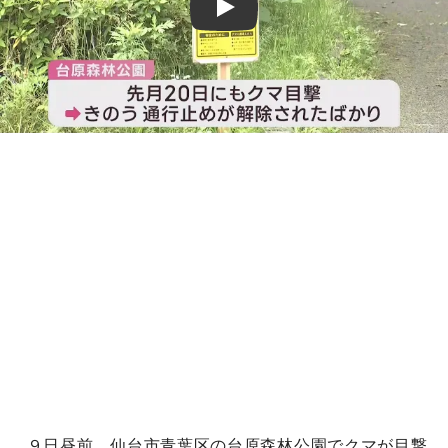
Play
９日昼前、仙台市青葉区の台原森林公園でクマが目撃