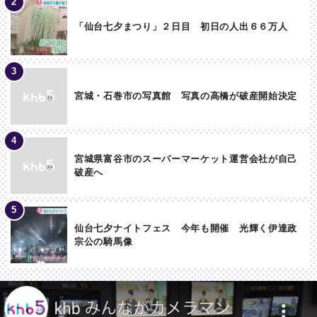
「仙台七夕まつり」２日目 初日の人出６６万人
宮城・石巻市の写真館 写真の高橋が破産開始決定
宮城県富谷市のスーパーマーケット運営会社が自己
破産へ
仙台七夕ナイトフェス 今年も開催 光輝く伊達政
宗公の騎馬像