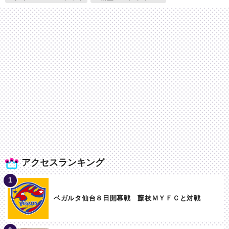
アクセスランキング
ベガルタ仙台８日開幕戦 藤枝ＭＹＦＣと対戦