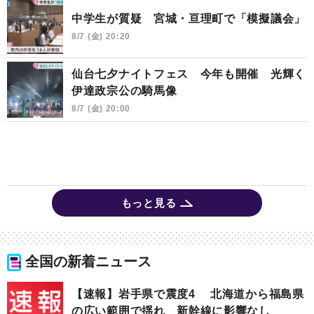
中学生が質疑 宮城・亘理町で「模擬議会」
8/7 (金) 20:20
仙台七夕ナイトフェス 今年も開催 光輝く
伊達政宗公の騎馬像
8/7 (金) 20:00
もっと見る
全国の新着ニュース
【速報】岩手県で震度4 北海道から福島県
の広い範囲で揺れ 新幹線に影響なし