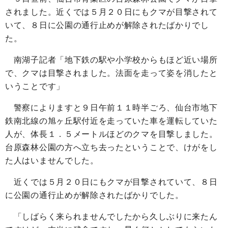
されました。近くでは５月２０日にもクマが目撃されて
いて、８日に公園の通行止めが解除されたばかりでし
た。
南湖子記者「地下鉄の駅や小学校からもほど近い場所
で、クマは目撃されました。法面を走って姿を消したと
いうことです」
警察によりますと９日午前１１時半ごろ、仙台市地下
鉄南北線の旭ヶ丘駅付近を走っていた車を運転していた
人が、体長１．５メートルほどのクマを目撃しました。
台原森林公園の方へ立ち去ったということで、けがをし
た人はいませんでした。
近くでは５月２０日にもクマが目撃されていて、８日
に公園の通行止めが解除されたばかりでした。
「しばらく来られませんでしたから久しぶりに来たん