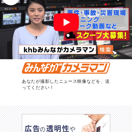
あなたが撮影したニュース映像などを、送
ってください！