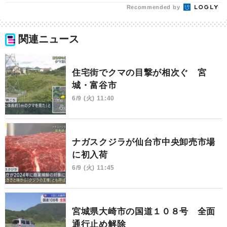
Recommended by
関連ニュース
住宅街でクマの目撃が相次ぐ 宮
城・富谷市
6/9 (火) 11:40
ナガスクジラが仙台市中央卸売市場
に初入荷
6/9 (火) 11:45
宮城県大崎市の国道１０８号 全面
通行止め解除