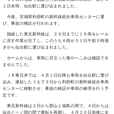
１日未明、仙台駅に運び込まれました。
今後、宮城県利府町の新幹線総合車両センターに運
び、事故の検証が行われます。
脱線した東北新幹線は、２９日までに１６両をレール
に戻す作業が完了し、このうち６両が３１日午前３時過
ぎから仙台駅に運び込まれました。
ホームからは、車両に目立った傷やへこみは確認でき
ませんでした。
ＪＲ東日本では、４月１日以降も車両を仙台駅に運び
込み、連結したうえで３日から利府町の新幹線総合車両
センターに移動させ、事故の検証や車両の修理を行う予
定です。
東北新幹線は２日から郡山と福島の間で、４日からは
仙台と一ノ関の間で運転を再開し、４月２０日前後に全