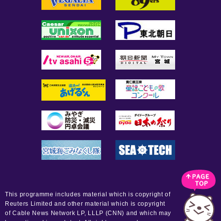
This programme includes material which is copyright of
Reuters Limited and other material which is copyright
of Cable News Network LP, LLLP (CNN) and which may