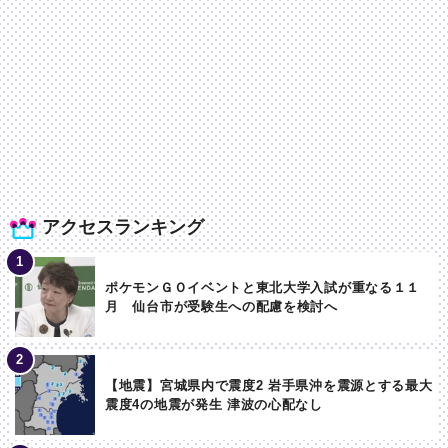
アクセスランキング
ポケモンＧＯイベントと東北大学入試が重なる１１
月 仙台市が受験生への配慮を検討へ
【地震】宮城県内で震度2 岩手県沖を震源とする最大
震度4の地震が発生 津波の心配なし