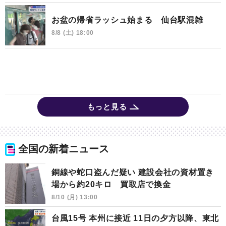
お盆の帰省ラッシュ始まる 仙台駅混雑
8/8 (土) 18:00
もっと見る
全国の新着ニュース
銅線や蛇口盗んだ疑い 建設会社の資材置き
場から約20キロ 買取店で換金
8/10 (月) 13:00
台風15号 本州に接近 11日の夕方以降、東北