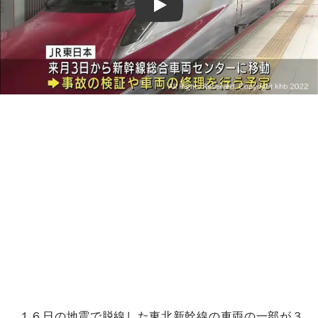
Play
１６日の地震で脱線した東北新幹線の車両の一部が３