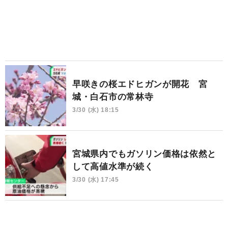
早咲きの桜エドヒガンが開花 宮
城・白石市の常林寺
3/30 (水) 18:15
宮城県内でもガソリン価格は依然と
して高値水準が続く
3/30 (水) 17:45