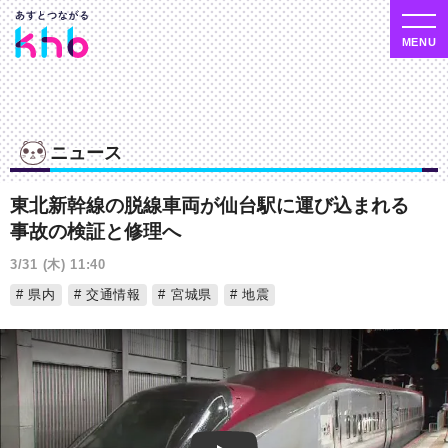
ニュース
東北新幹線の脱線車両が仙台駅に運び込まれる
事故の検証と修理へ
3/31 (木) 11:40
県内
交通情報
宮城県
地震