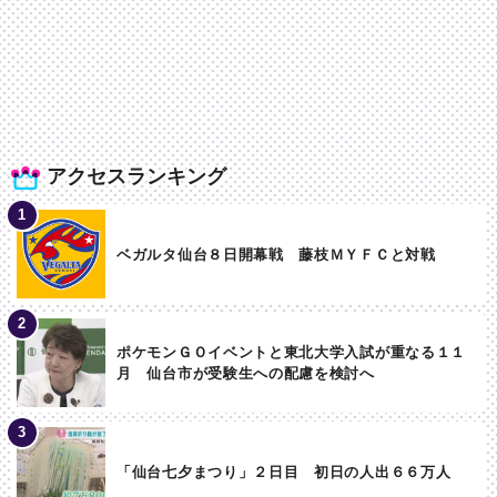
アクセスランキング
ベガルタ仙台８日開幕戦 藤枝ＭＹＦＣと対戦
ポケモンＧＯイベントと東北大学入試が重なる１１
月 仙台市が受験生への配慮を検討へ
「仙台七夕まつり」２日目 初日の人出６６万人