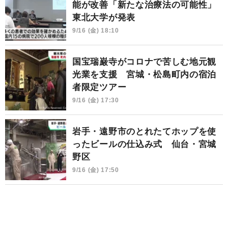
能が改善「新たな治療法の可能性」
東北大学が発表
9/16 (金) 18:10
国宝瑞巌寺がコロナで苦しむ地元観
光業を支援 宮城・松島町内の宿泊
者限定ツアー
9/16 (金) 17:30
岩手・遠野市のとれたてホップを使
ったビールの仕込み式 仙台・宮城
野区
9/16 (金) 17:50