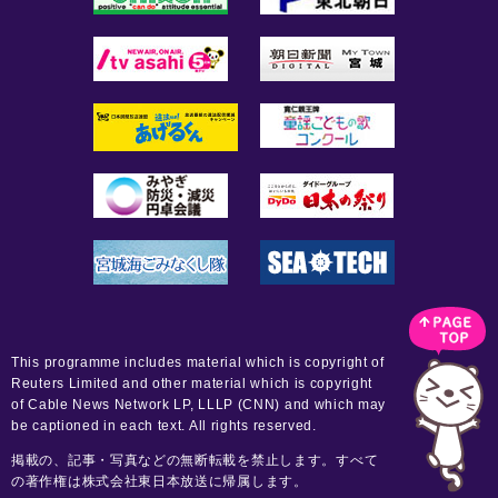
This programme includes material which is copyright of
Reuters Limited and other material which is copyright
of Cable News Network LP, LLLP (CNN) and which may
be captioned in each text. All rights reserved.
掲載の、記事・写真などの無断転載を禁止します。すべて
の著作権は株式会社東日本放送に帰属します。