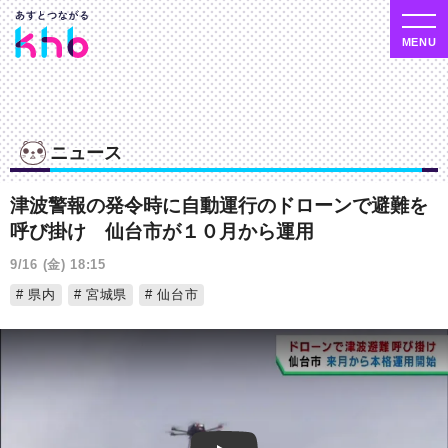
ニュース
津波警報の発令時に自動運行のドローンで避難を
呼び掛け 仙台市が１０月から運用
9/16 (金) 18:15
県内
宮城県
仙台市