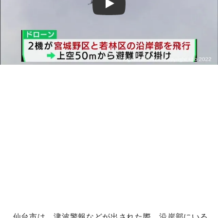
Play
仙台市は、津波警報などが出された際、沿岸部にいる