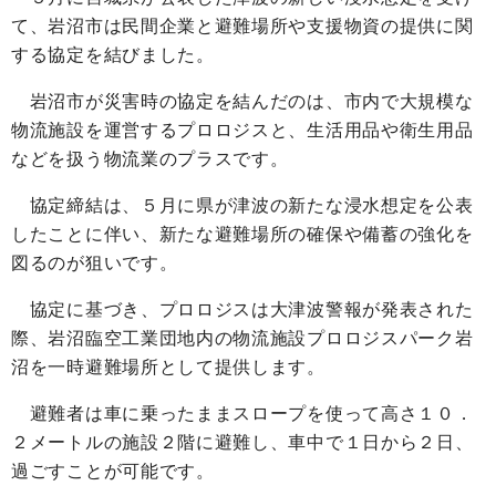
て、岩沼市は民間企業と避難場所や支援物資の提供に関
する協定を結びました。
岩沼市が災害時の協定を結んだのは、市内で大規模な
物流施設を運営するプロロジスと、生活用品や衛生用品
などを扱う物流業のプラスです。
協定締結は、５月に県が津波の新たな浸水想定を公表
したことに伴い、新たな避難場所の確保や備蓄の強化を
図るのが狙いです。
協定に基づき、プロロジスは大津波警報が発表された
際、岩沼臨空工業団地内の物流施設プロロジスパーク岩
沼を一時避難場所として提供します。
避難者は車に乗ったままスロープを使って高さ１０．
２メートルの施設２階に避難し、車中で１日から２日、
過ごすことが可能です。