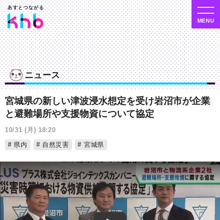
ニュース
宮城県の新しい津波浸水想定を受け岩沼市が企業
と避難場所や支援物資について協定
10/31 (月) 18:20
県内
自然災害
宮城県