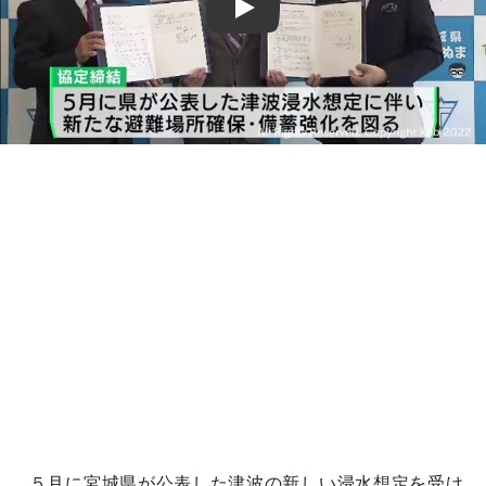
Play
５月に宮城県が公表した津波の新しい浸水想定を受け