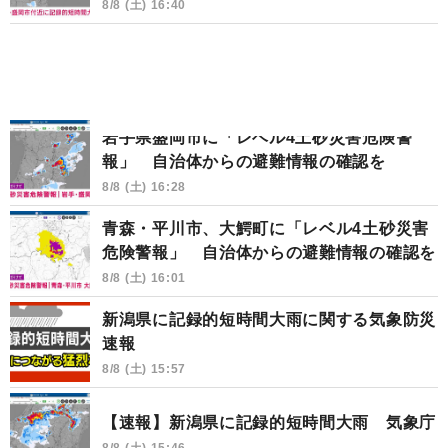
8/8 (土) 16:40
岩手県盛岡市に「レベル4土砂災害危険警
報」 自治体からの避難情報の確認を
8/8 (土) 16:28
青森・平川市、大鰐町に「レベル4土砂災害
危険警報」 自治体からの避難情報の確認を
8/8 (土) 16:01
新潟県に記録的短時間大雨に関する気象防災
速報
8/8 (土) 15:57
【速報】新潟県に記録的短時間大雨 気象庁
8/8 (土) 15:46