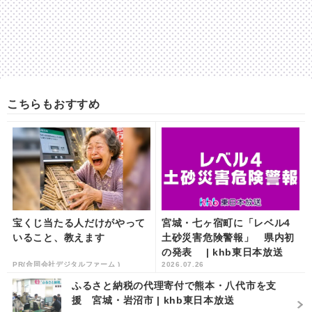
こちらもおすすめ
宝くじ当たる人だけがやって
宮城・七ヶ宿町に「レベル4
いること、教えます
土砂災害危険警報」 県内初
の発表 | khb東日本放送
PR(合同会社デジタルファーム )
2026.07.26
ふるさと納税の代理寄付で熊本・八代市を支
援 宮城・岩沼市 | khb東日本放送