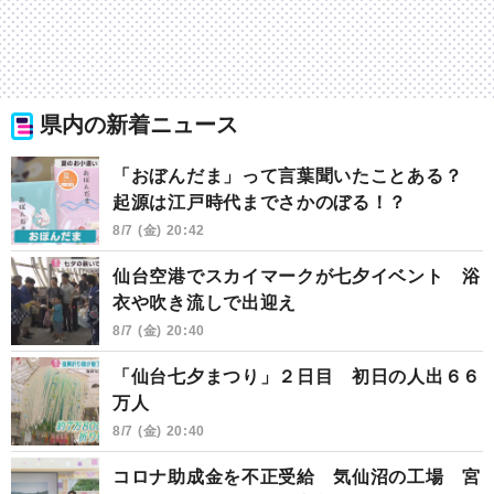
県内の新着ニュース
「おぼんだま」って言葉聞いたことある？
起源は江戸時代までさかのぼる！？
8/7 (金) 20:42
仙台空港でスカイマークが七夕イベント 浴
衣や吹き流しで出迎え
8/7 (金) 20:40
「仙台七夕まつり」２日目 初日の人出６６
万人
8/7 (金) 20:40
コロナ助成金を不正受給 気仙沼の工場 宮