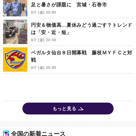
足と暑さが課題に 宮城・石巻市
8/7 (金) 20:00
円安＆物価高…夏休みどう過ごす？トレンド
は「安・近・短」
8/7 (金) 20:00
ベガルタ仙台８日開幕戦 藤枝ＭＹＦＣと対
戦
8/7 (金) 20:00
もっと見る
全国の新着ニュース