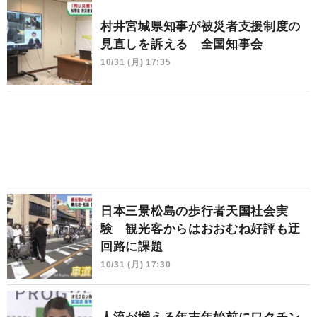
村井宮城県知事が被災者支援制度の
見直しを訴える 全国知事会
10/31 (月) 17:35
日本三景松島の歩行者天国社会実
験 観光客からはおおむね好評も迂
回路に課題
10/31 (月) 17:30