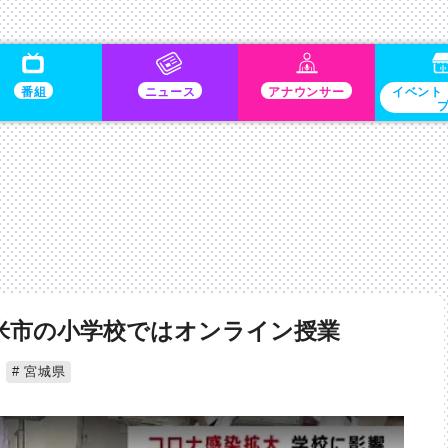
番組
ニュース
アナウンサー
イベント
米市の小学校ではオンライン授業
宮城県