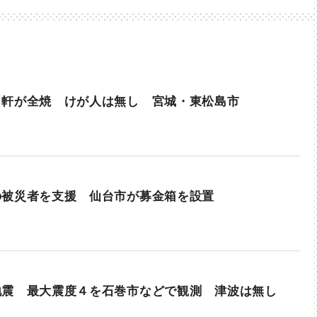
５軒が全焼 けが人は無し 宮城・東松島市
の被災者を支援 仙台市が募金箱を設置
地震 最大震度４を石巻市などで観測 津波は無し