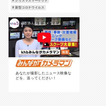
クリスマスマーケット
新型コロナウイルス
あなたが撮影したニュース映像な
どを、送ってください！