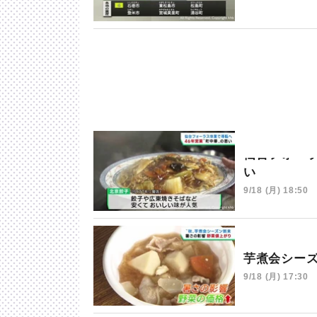
仙台フォー
い
9/18 (月) 18:50
芋煮会シー
9/18 (月) 17:30