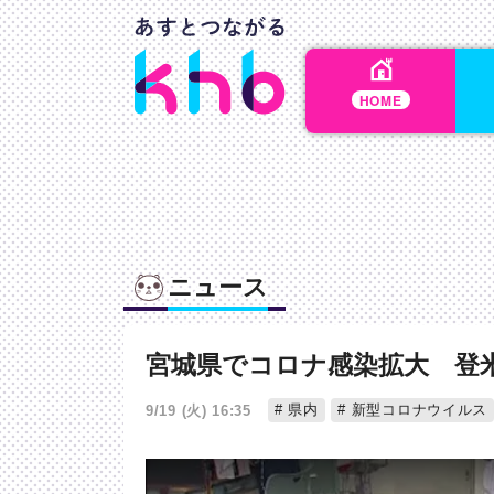
HOME
ニュース
宮城県でコロナ感染拡大 登
県内
新型コロナウイルス
9/19 (火) 16:35