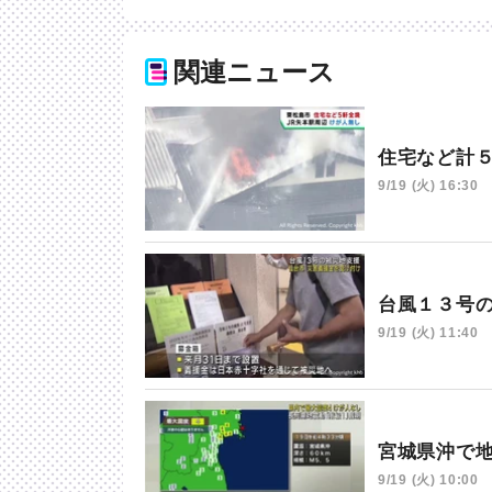
関連ニュース
住宅など計
9/19 (火) 16:30
台風１３号
9/19 (火) 11:40
宮城県沖で
9/19 (火) 10:00