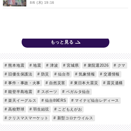
8/6 (木) 19:16
もっと見る
熊本地震
地震
津波
宮城県
衆院選2026
クマ
旧優生保護法
防災
仙台市
気象情報
交通情報
事件・事故・火事
自然災害
東日本大震災
震災遺構
能登半島地震
スポーツ
ベガルタ仙台
楽天イーグルス
仙台89ERS
マイナビ仙台レディース
高校野球
羽生結弦
こどもえがお
クリスマスマーケット
新型コロナウイルス