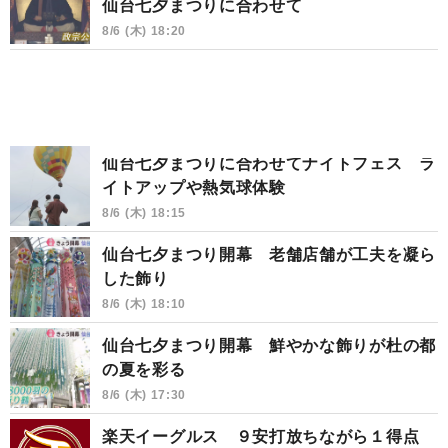
仙台七夕まつりに合わせて
8/6 (木) 18:20
仙台七夕まつりに合わせてナイトフェス ラ
イトアップや熱気球体験
8/6 (木) 18:15
仙台七夕まつり開幕 老舗店舗が工夫を凝ら
した飾り
8/6 (木) 18:10
仙台七夕まつり開幕 鮮やかな飾りが杜の都
の夏を彩る
8/6 (木) 17:30
楽天イーグルス ９安打放ちながら１得点