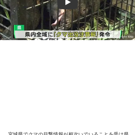
Play
宮城県でクマの目撃情報が相次いでいることを受け県