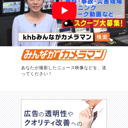
あなたが撮影したニュース映像などを、送
ってください！