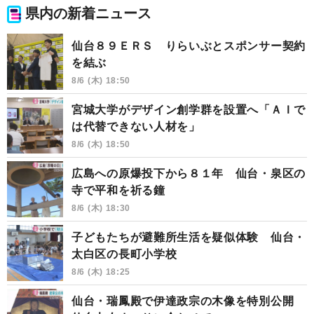
県内の新着ニュース
仙台８９ＥＲＳ りらいぶとスポンサー契約
を結ぶ
8/6 (木) 18:50
宮城大学がデザイン創学群を設置へ「ＡＩで
は代替できない人材を」
8/6 (木) 18:50
広島への原爆投下から８１年 仙台・泉区の
寺で平和を祈る鐘
8/6 (木) 18:30
子どもたちが避難所生活を疑似体験 仙台・
太白区の長町小学校
8/6 (木) 18:25
仙台・瑞鳳殿で伊達政宗の木像を特別公開