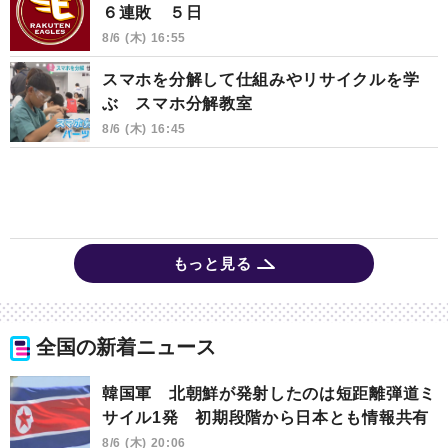
６連敗 ５日
8/6 (木) 16:55
スマホを分解して仕組みやリサイクルを学
ぶ スマホ分解教室
8/6 (木) 16:45
もっと見る
全国の新着ニュース
韓国軍 北朝鮮が発射したのは短距離弾道ミ
サイル1発 初期段階から日本とも情報共有
8/6 (木) 20:06