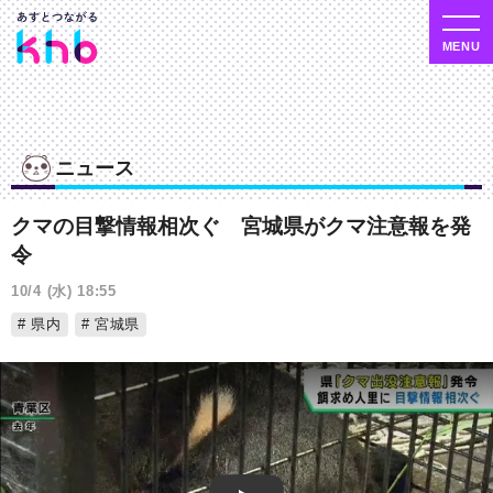
ニュース
クマの目撃情報相次ぐ 宮城県がクマ注意報を発
令
10/4 (水) 18:55
県内
宮城県