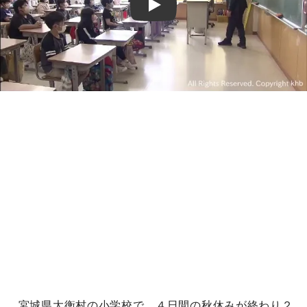
Play
宮城県大衡村の小学校で、４日間の秋休みが終わり２