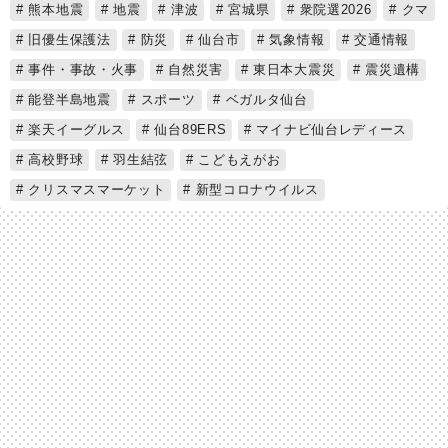
熊本地震
地震
津波
宮城県
衆院選2026
クマ
旧優生保護法
防災
仙台市
気象情報
交通情報
事件・事故・火事
自然災害
東日本大震災
震災遺構
能登半島地震
スポーツ
ベガルタ仙台
楽天イーグルス
仙台89ERS
マイナビ仙台レディース
高校野球
羽生結弦
こどもえがお
クリスマスマーケット
新型コロナウイルス