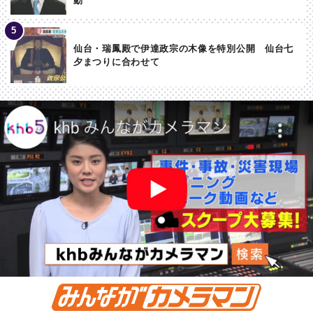
動
仙台・瑞鳳殿で伊達政宗の木像を特別公開 仙台七
夕まつりに合わせて