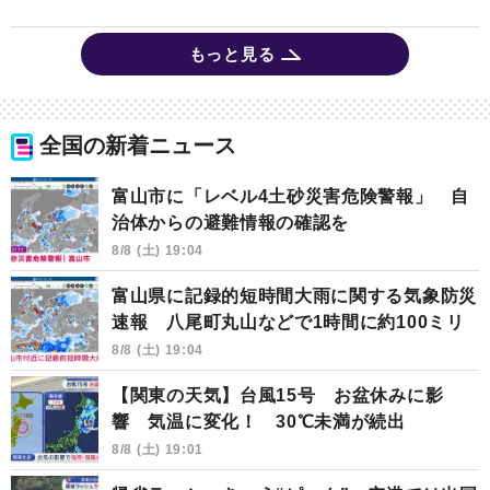
もっと見る
全国の新着ニュース
富山市に「レベル4土砂災害危険警報」 自
治体からの避難情報の確認を
8/8 (土) 19:04
富山県に記録的短時間大雨に関する気象防災
速報 八尾町丸山などで1時間に約100ミリ
8/8 (土) 19:04
【関東の天気】台風15号 お盆休みに影
響 気温に変化！ 30℃未満が続出
8/8 (土) 19:01