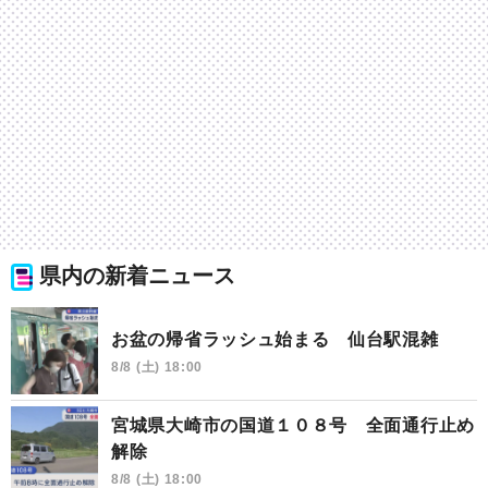
県内の新着ニュース
お盆の帰省ラッシュ始まる 仙台駅混雑
8/8 (土) 18:00
宮城県大崎市の国道１０８号 全面通行止め
解除
8/8 (土) 18:00