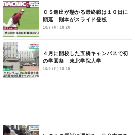
ＣＳ進出が懸かる最終戦は１０日に
順延 則本がスライド登板
10/9 (月) 18:20
４月に開校した五橋キャンパスで初
の学園祭 東北学院大学
10/9 (月) 18:15