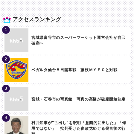
アクセスランキング
宮城県富谷市のスーパーマーケット運営会社が自己
破産へ
ベガルタ仙台８日開幕戦 藤枝ＭＹＦＣと対戦
宮城・石巻市の写真館 写真の高橋が破産開始決定
村井知事が”舌出し”を釈明「意図的に出した」「侮
辱ではない」 批判受けた参政党めぐる発言後の行