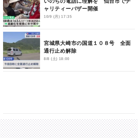
いのちの電話に理解を 仙台市でチ
ャリティーバザー開催
10/9 (月) 17:35
宮城県大崎市の国道１０８号 全面
通行止め解除
8/8 (土) 18:00