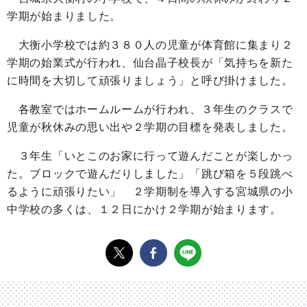
学期が始まりました。
大衡小学校では約３８０人の児童が体育館に集まり２
学期の始業式が行われ、仙台晶子校長が「気持ちを新た
に時間を大切して頑張りましょう」と呼び掛けました。
各教室ではホームルームが行われ、３年生のクラスで
児童が秋休みの思い出や２学期の目標を発表しました。
３年生「いとこのお家に行って遊んだことが楽しかっ
た。ブロックで遊んだりしました」「跳び箱を５段跳べ
るように頑張りたい」 ２学期制を導入する宮城県の小
中学校の多くは、１２日にかけ２学期が始まります。