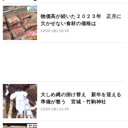
物価高が続いた２０２３年 正月に
欠かせない食材の価格は
12/20 (水) 16:30
大しめ縄の掛け替え 新年を迎える
準備が整う 宮城・竹駒神社
12/20 (水) 11:45