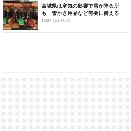
宮城県は寒気の影響で雪が降る所
も 雪かき用品など需要に備える
12/20 (水) 18:10