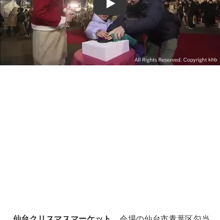
Play
仙台クリスマスマーケット
、会場の仙台市青葉区勾当