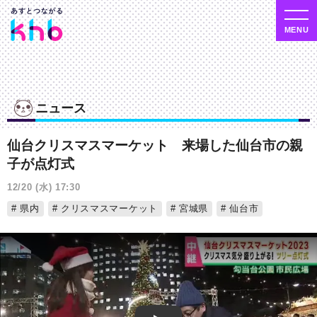
ニュース
仙台クリスマスマーケット 来場した仙台市の親
子が点灯式
12/20 (水) 17:30
県内
クリスマスマーケット
宮城県
仙台市