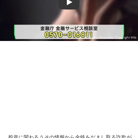
Play
投資に関わるうその情報から金銭をだまし取る詐欺が