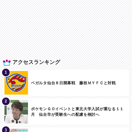
アクセスランキング
ベガルタ仙台８日開幕戦 藤枝ＭＹＦＣと対戦
ポケモンＧＯイベントと東北大学入試が重なる１１
月 仙台市が受験生への配慮を検討へ