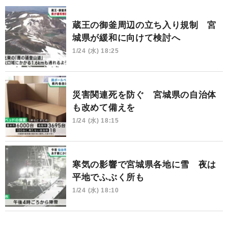
蔵王の御釜周辺の立ち入り規制 宮
城県が緩和に向けて検討へ
1/24 (水) 18:25
災害関連死を防ぐ 宮城県の自治体
も改めて備えを
1/24 (水) 18:15
寒気の影響で宮城県各地に雪 夜は
平地でふぶく所も
1/24 (水) 18:10