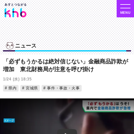
ニュース
「必ずもうかるは絶対信じない」金融商品詐欺が
増加 東北財務局が注意を呼び掛け
1/24 (水) 18:35
県内
宮城県
事件・事故・火事