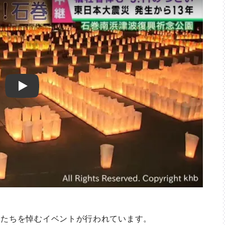
Play
たちを悼むイベントが行われています。