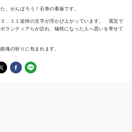
た、がんばろう！石巻の看板です。
３．１１追悼の文字が浮かび上がっています。 震災で
たボランティアらが訪れ、犠牲になった人へ思いを寄せて
鎮魂の祈りに包まれます。