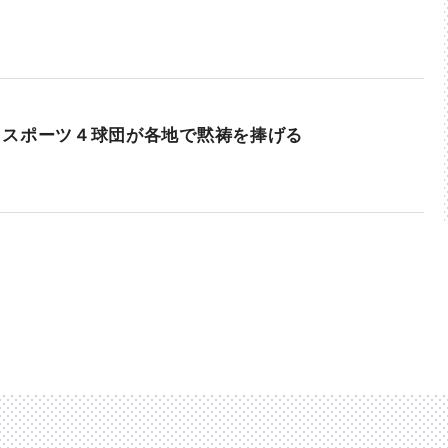
ロスポーツ４球団が各地で黙祷を捧げる