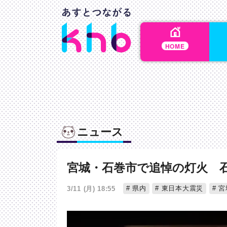
HOME
ニュース
宮城・石巻市で追悼の灯火 
県内
東日本大震災
宮
3/11 (月) 18:55