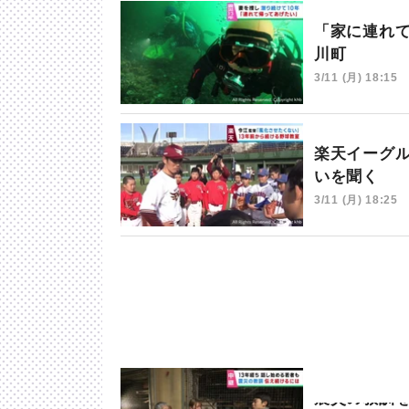
「家に連れ
川町
3/11 (月) 18:15
楽天イーグ
いを聞く
3/11 (月) 18:25
震災の教訓