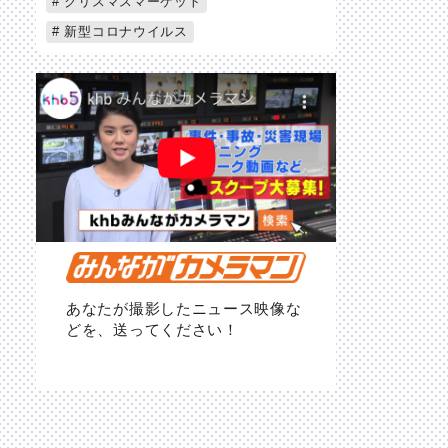
クリスマスマーケット
新型コロナウイルス
あなたが撮影したニュース映像な
どを、送ってください！