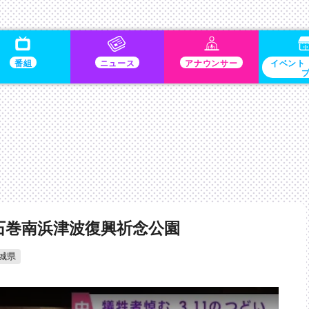
番組
ニュース
アナウンサー
イベント
石巻南浜津波復興祈念公園
城県