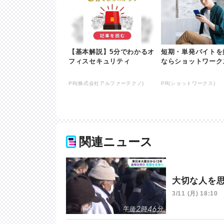
【基本解説】5分でわかるオ
短期・単発バイトを
フィスセキュリティ
ならショットワーク
PR(株式会社アルファーテクノ)
PR(ショットワークス)
関連ニュース
大切な人を
3/11 (月) 18:10