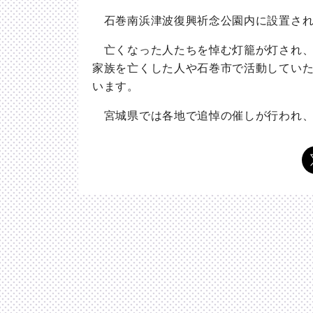
石巻南浜津波復興祈念公園内に設置され
亡くなった人たちを悼む灯籠が灯され、
家族を亡くした人や石巻市で活動してい
います。
宮城県では各地で追悼の催しが行われ、