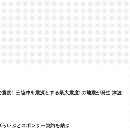
震度1 三陸沖を震源とする最大震度1の地震が発生 津波
りらいぶとスポンサー契約を結ぶ