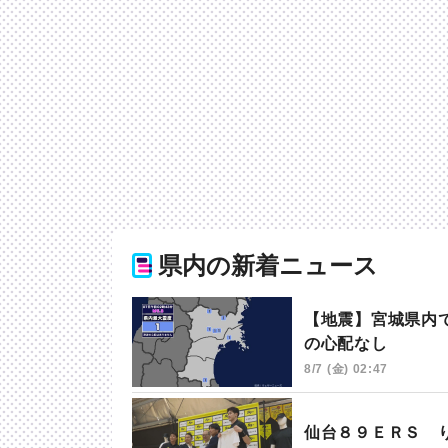
県内の新着ニュース
【地震】宮城県内で
の心配なし
8/7 (金) 02:47
仙台８９ＥＲＳ 