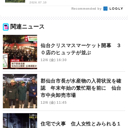
2026.07.10
Recommended by
関連ニュース
仙台クリスマスマーケット開幕 ３
０店のヒュッテが並ぶ
12/6 (金) 16:30
郡仙台市長が水産物の入荷状況を確
認 年末年始の繁忙期を前に 仙台
市中央卸売市場
12/6 (金) 11:45
住宅で火事 住人女性とみられる１