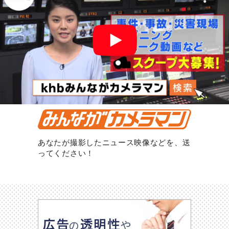
あなたが撮影したニュース映像などを、送
ってください！