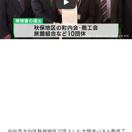
Play
仙台市太白区秋保地区で浮上した太陽光パネル製造工