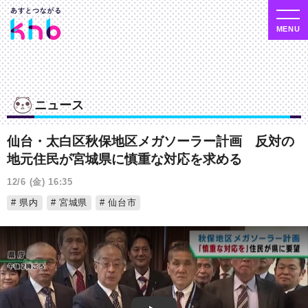
ニュース
仙台・太白区秋保地区メガソーラー計画 反対の
地元住民が宮城県に慎重な対応を求める
12/6 (金) 16:35
県内
宮城県
仙台市