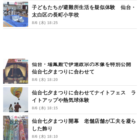
子どもたちが避難所生活を疑似体験 仙台・
太白区の長町小学校
8/6 (木) 18:25
仙台・瑞鳳殿で伊達政宗の木像を特別公開
仙台七夕まつりに合わせて
8/6 (木) 18:20
仙台七夕まつりに合わせてナイトフェス ラ
イトアップや熱気球体験
8/6 (木) 18:15
仙台七夕まつり開幕 老舗店舗が工夫を凝ら
した飾り
8/6 (木) 18:10