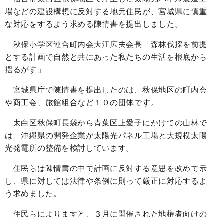
場などの建設構想に反対する地元住民が、宮城県に慎重
な対応をするよう求める陳情書を提出しました。
秋保小学区連合町内会大江広夫会長「森林伐採を前提
とする計画で自然と共にあった私たちの生活を根底から
揺るがす」
宮城県庁で陳情書を提出したのは、秋保地区の町内会
や商工会、旅館組合など１０の団体です。
太白区秋保町長袋から青葉区上愛子にかけての山林で
は、沖縄県の開発企業が太陽光パネル工場と大規模太陽
光発電所の整備を検討しています。
住民らは陳情書の中で計画に反対する意思を改めて示
し、県に対しては法律や条例に則って厳正に対応するよ
う求めました。
住民らによりますと、３月に開催された地権者向けの