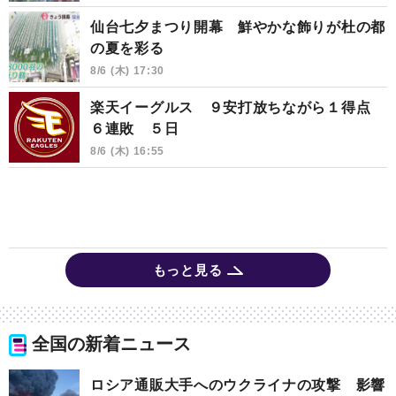
仙台七夕まつり開幕 鮮やかな飾りが杜の都
の夏を彩る
8/6 (木) 17:30
楽天イーグルス ９安打放ちながら１得点
６連敗 ５日
8/6 (木) 16:55
もっと見る
全国の新着ニュース
ロシア通販大手へのウクライナの攻撃 影響