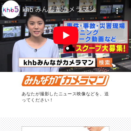
あなたが撮影したニュース映像などを、送
ってください！