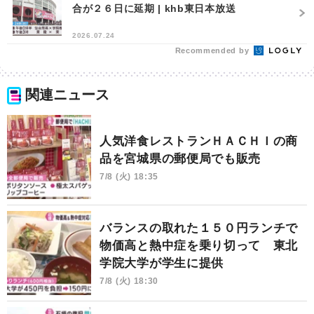
合が２６日に延期 | khb東日本放送
2026.07.24
Recommended by
関連ニュース
人気洋食レストランＨＡＣＨＩの商
品を宮城県の郵便局でも販売
7/8 (火) 18:35
バランスの取れた１５０円ランチで
物価高と熱中症を乗り切って 東北
学院大学が学生に提供
7/8 (火) 18:30