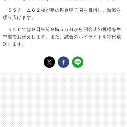
５５チーム６２校が夢の舞台甲子園を目指し、熱戦を
繰り広げます。
ｋｈｂでは９日午前９時５５分から開会式の模様を生
中継でお伝えします。また、試合のハイライトを毎日放
送します。