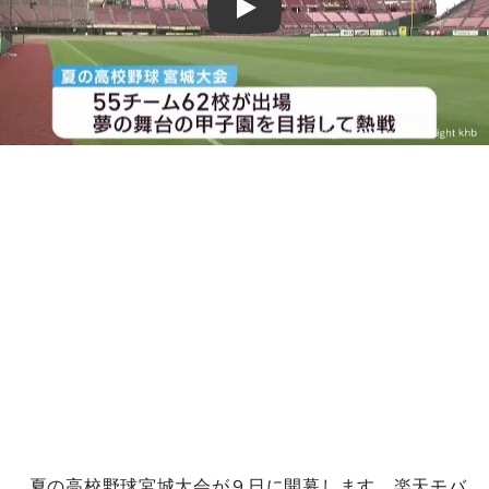
Play
夏の高校野球宮城大会が９日に開幕します。楽天モバ