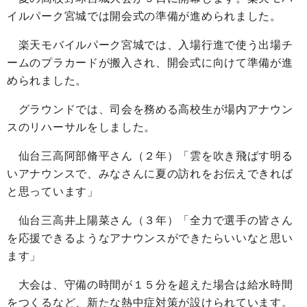
イルパーク宮城では開会式の準備が進められました。
楽天モバイルパーク宮城では、入場行進で使う出場チ
ームのプラカードが搬入され、開会式に向けて準備が進
められました。
グラウンドでは、司会を務める高校生が場内アナウン
スのリハーサルをしました。
仙台三高阿部脩平さん（２年）「雲を吹き飛ばす明る
いアナウンスで、みなさんに夏の訪れをお伝えできれば
と思っています」
仙台三高井上陽菜さん（３年）「全力で選手の皆さん
を応援できるようなアナウンスができたらいいなと思い
ます」
大会は、守備の時間が１５分を超えた場合は給水時間
をつくるなど、新たな熱中症対策が設けられています。