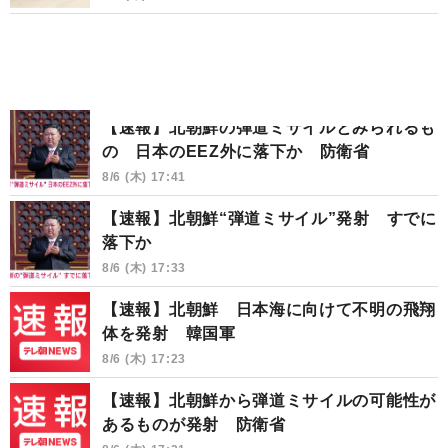
【速報】北朝鮮の弾道ミサイルとみられるも
の 日本のEEZ外に落下か 防衛省
8/6 (木) 17:41
【速報】北朝鮮“弾道ミサイル”発射 すでに
落下か
8/6 (木) 17:33
【速報】北朝鮮 日本海に向けて不明の飛翔
体を発射 韓国軍
8/6 (木) 17:23
【速報】北朝鮮から弾道ミサイルの可能性が
あるものが発射 防衛省