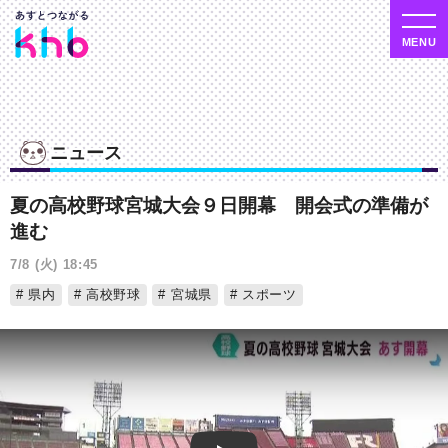
ニュース
夏の高校野球宮城大会９日開幕 開会式の準備が
進む
7/8 (火) 18:45
県内
高校野球
宮城県
スポーツ