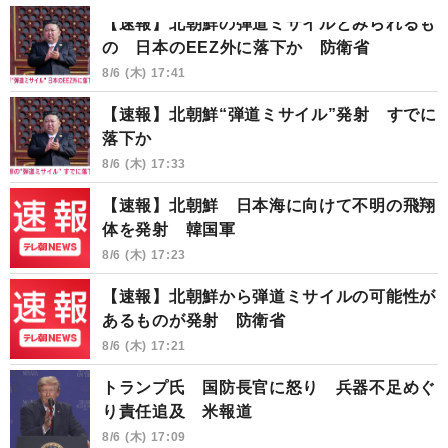
【速報】北朝鮮の弾道ミサイルとみられるも
の 日本のEEZ外に落下か 防衛省
8/6 (木) 17:41
【速報】北朝鮮“弾道ミサイル”発射 すでに
落下か
8/6 (木) 17:33
【速報】北朝鮮 日本海に向けて不明の飛翔
体を発射 韓国軍
8/6 (木) 17:23
【速報】北朝鮮から弾道ミサイルの可能性が
あるものが発射 防衛省
8/6 (木) 17:21
トランプ氏 国防長官に怒り 兵器不足めぐ
り責任追及 米報道
8/6 (木) 17:09