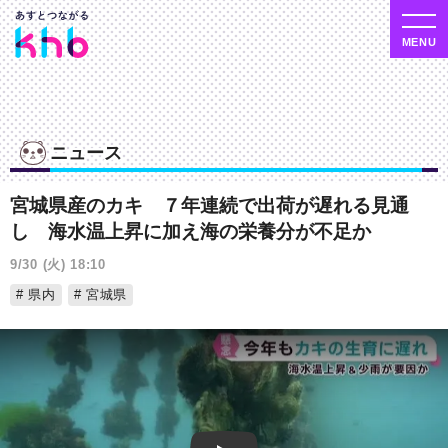
ニュース
宮城県産のカキ ７年連続で出荷が遅れる見通
し 海水温上昇に加え海の栄養分が不足か
9/30 (火) 18:10
県内
宮城県