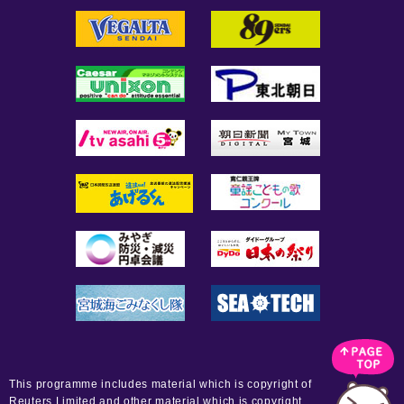
This programme includes material which is copyright of
Reuters Limited and other material which is copyright