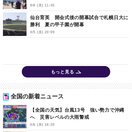
8/6 (木) 11:45
仙台育英 開会式後の開幕試合で札幌日大に
勝利 夏の甲子園が開幕
8/5 (水) 20:09
もっと見る
全国の新着ニュース
【全国の天気】台風13号 強い勢力で沖縄
へ 災害レベルの大雨警戒
8/6 (木) 18:20