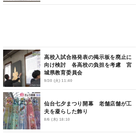
高校入試合格発表の掲示板を廃止に
向け検討 各高校の負担を考慮 宮
城県教育委員会
9/30 (火) 11:40
仙台七夕まつり開幕 老舗店舗が工
夫を凝らした飾り
8/6 (木) 18:10