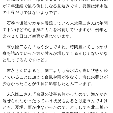
が７年連続で後ろ倒しになる見込みです。要因は海水温
の上昇だけではないようです。
石巻市渡波でカキを養殖している末永隆二さんは年間
７トンほどのむき身のカキを出荷していますが、例年と
比べ２０日ほど生育が遅れています。
末永隆二さん「もう少しですね。時間置いてしっかり
身を詰めていった方が甘みが増してくるんじゃないかな
と思ってるんですけど」
末永さんによると、例年よりも海水温が高い状態が続
いていることに加えて台風や雨が少なく、海に栄養分が
少なかったことが生育に影響したとみています。
末永隆二さん「台風の被害も無かったので、海がかき
混ぜられなかったっていう状況もあるとは思うんですけ
ども。夏場、雨が少なかったので、どうしても北上川か