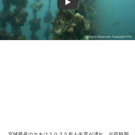
Play
宮城県産のカキは２０２５年も生育が遅れ、出荷時期