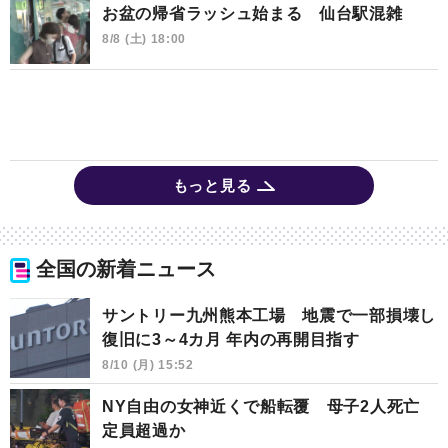
お盆の帰省ラッシュ始まる 仙台駅混雑
8/8 (土) 18:00
もっと見る
全国の新着ニュース
サントリー九州熊本工場 地震で一部損壊し
復旧に3～4カ月 年内の再開目指す
8/10 (月) 15:52
NY自由の女神近くで船転覆 母子2人死亡
定員超過か