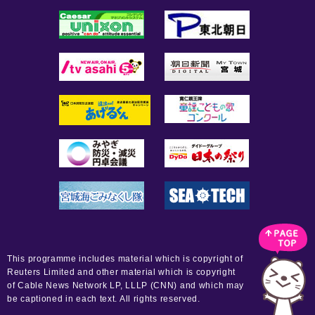
This programme includes material which is copyright of
Reuters Limited and other material which is copyright
of Cable News Network LP, LLLP (CNN) and which may
be captioned in each text. All rights reserved.