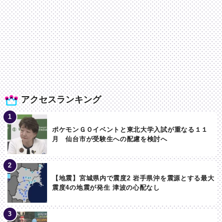
アクセスランキング
ポケモンＧＯイベントと東北大学入試が重なる１１
月 仙台市が受験生への配慮を検討へ
【地震】宮城県内で震度2 岩手県沖を震源とする最大
震度4の地震が発生 津波の心配なし