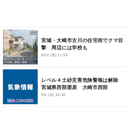
宮城・大崎市古川の住宅街でクマ目
撃 周辺には学校も
8/10 (月) 11:50
レベル４土砂災害危険警報は解除
宮城県西部栗原 大崎市西部
8/9 (日) 18:30