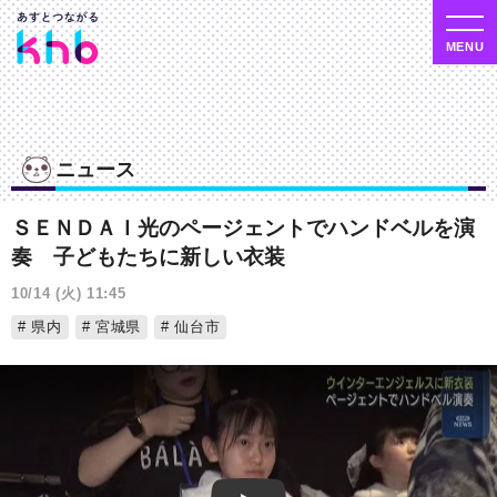
ニュース
ＳＥＮＤＡＩ光のページェントでハンドベルを演
奏 子どもたちに新しい衣装
10/14 (火) 11:45
県内
宮城県
仙台市