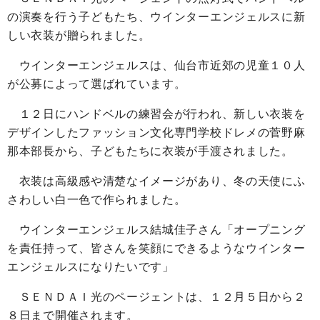
の演奏を行う子どもたち、ウインターエンジェルスに新
しい衣装が贈られました。
ウインターエンジェルスは、仙台市近郊の児童１０人
が公募によって選ばれています。
１２日にハンドベルの練習会が行われ、新しい衣装を
デザインしたファッション文化専門学校ドレメの菅野麻
那本部長から、子どもたちに衣装が手渡されました。
衣装は高級感や清楚なイメージがあり、冬の天使にふ
さわしい白一色で作られました。
ウインターエンジェルス結城佳子さん「オープニング
を責任持って、皆さんを笑顔にできるようなウインター
エンジェルスになりたいです」
ＳＥＮＤＡＩ光のページェントは、１２月５日から２
８日まで開催されます。