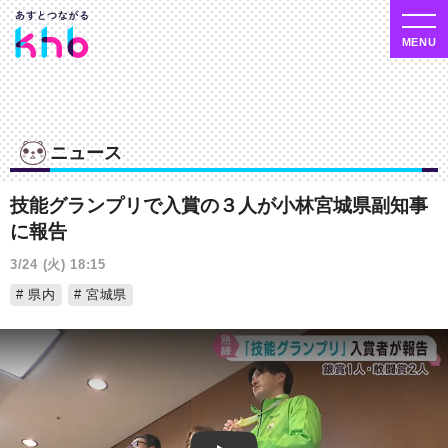
ニュース
技能グランプリで入賞の３人が小林宮城県副知事
に報告
3/24 (火) 18:15
県内
宮城県