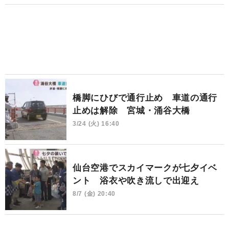
橋脚にひびで通行止め 車道の通行
止めは解除 宮城・涌谷大橋
3/24 (火) 16:40
仙台空港でスカイマークが七夕イベ
ント 浴衣や吹き流しで出迎え
8/7 (金) 20:40