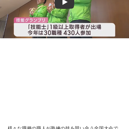
Play
様々な職種の職人が熟練の技を競い合う全国大会で、