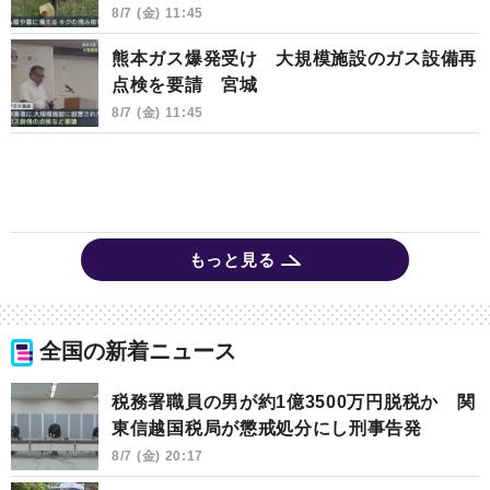
8/7 (金) 11:45
熊本ガス爆発受け 大規模施設のガス設備再
点検を要請 宮城
8/7 (金) 11:45
もっと見る
全国の新着ニュース
税務署職員の男が約1億3500万円脱税か 関
東信越国税局が懲戒処分にし刑事告発
8/7 (金) 20:17