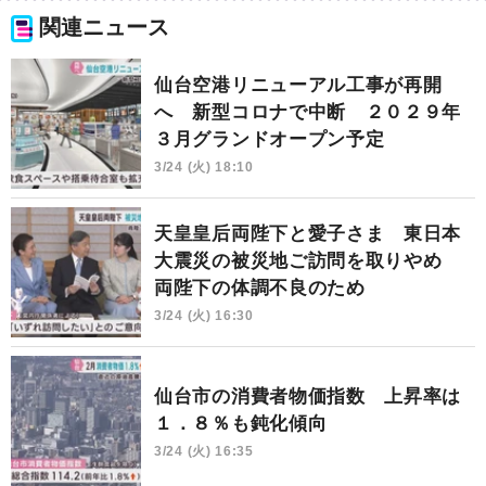
関連ニュース
仙台空港リニューアル工事が再開
へ 新型コロナで中断 ２０２９年
３月グランドオープン予定
3/24 (火) 18:10
天皇皇后両陛下と愛子さま 東日本
大震災の被災地ご訪問を取りやめ
両陛下の体調不良のため
3/24 (火) 16:30
仙台市の消費者物価指数 上昇率は
１．８％も鈍化傾向
3/24 (火) 16:35