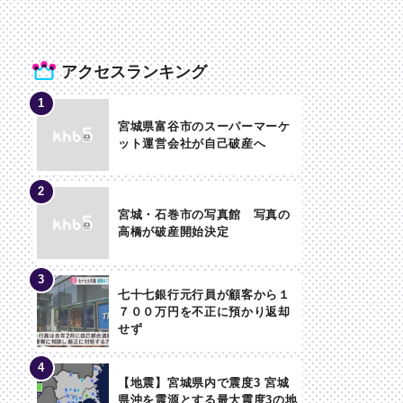
アクセスランキング
宮城県富谷市のスーパーマーケ
ット運営会社が自己破産へ
宮城・石巻市の写真館 写真の
高橋が破産開始決定
七十七銀行元行員が顧客から１
７００万円を不正に預かり返却
せず
【地震】宮城県内で震度3 宮城
県沖を震源とする最大震度3の地