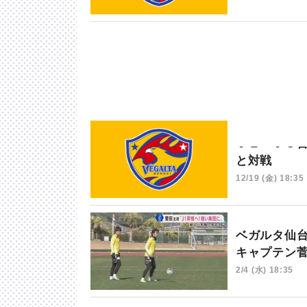
Ｊ２・Ｊ３
と対戦
12/19 (金) 18:35
ベガルタ仙
キャプテン
2/4 (水) 18:35