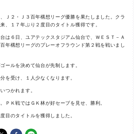
、Ｊ２・Ｊ３百年構想リーグ優勝を果たしました。クラ
以来、１７年ぶり２度目のタイトル獲得です。
台は６日、ユアテックスタジアム仙台で、ＷＥＳＴ－Ａ
３百年構想リーグのプレーオフラウンド第２戦を戦いまし
ゴールを決めて仙台が先制します。
分を受け、１人少なくなります。
いつかれます。
。ＰＫ戦ではＧＫ林が好セーブを見せ、勝利。
度目のタイトルを獲得しました。