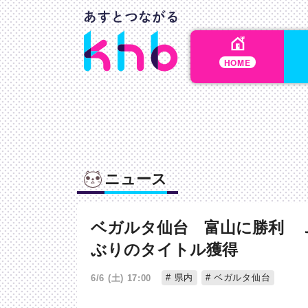
HOME
ニュース
ベガルタ仙台 富山に勝利 
ぶりのタイトル獲得
県内
ベガルタ仙台
6/6 (土) 17:00