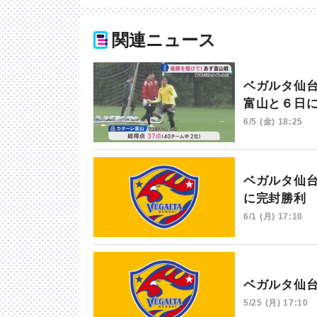
関連ニュース
ベガルタ仙
富山と６日
6/5 (金) 18:25
ベガルタ仙
に完封勝利
6/1 (月) 17:10
ベガルタ仙
5/25 (月) 17:10