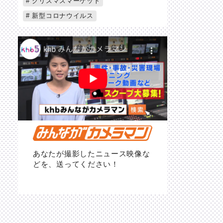
クリスマスマーケット
新型コロナウイルス
あなたが撮影したニュース映像な
どを、送ってください！