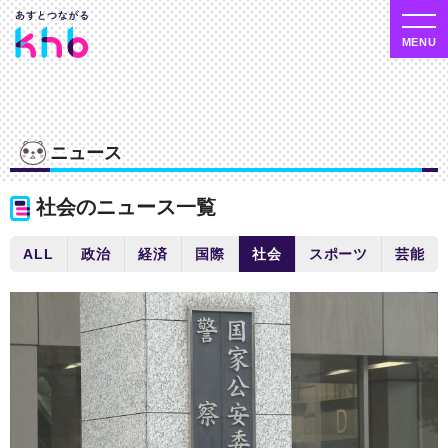
ニュース
社会のニュース一覧
ALL
政治
経済
国際
社会
スポーツ
芸能