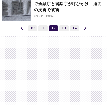
で金融庁と警察庁が呼びかけ 過去
の災害で被害
8/3 (月) 10:03
10
11
12
13
14