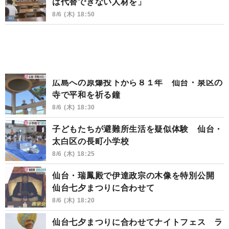
は代替できない人材を」
8/6 (木) 18:50
広島への原爆投下から８１年 仙台・泉区の
寺で平和を祈る鐘
8/6 (木) 18:30
子どもたちが避難所生活を疑似体験 仙台・
太白区の長町小学校
8/6 (木) 18:25
仙台・瑞鳳殿で伊達政宗の木像を特別公開
仙台七夕まつりに合わせて
8/6 (木) 18:20
仙台七夕まつりに合わせてナイトフェス ラ