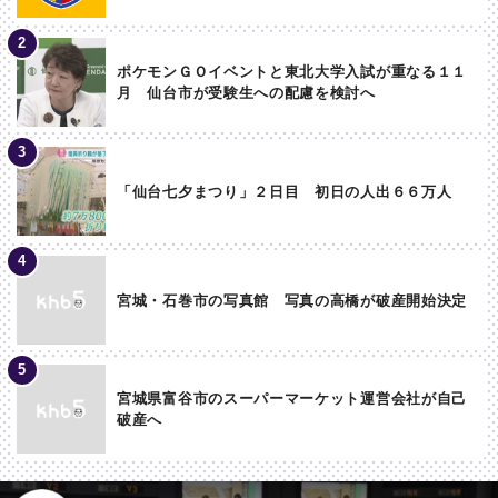
ポケモンＧＯイベントと東北大学入試が重なる１１
月 仙台市が受験生への配慮を検討へ
「仙台七夕まつり」２日目 初日の人出６６万人
宮城・石巻市の写真館 写真の高橋が破産開始決定
宮城県富谷市のスーパーマーケット運営会社が自己
破産へ