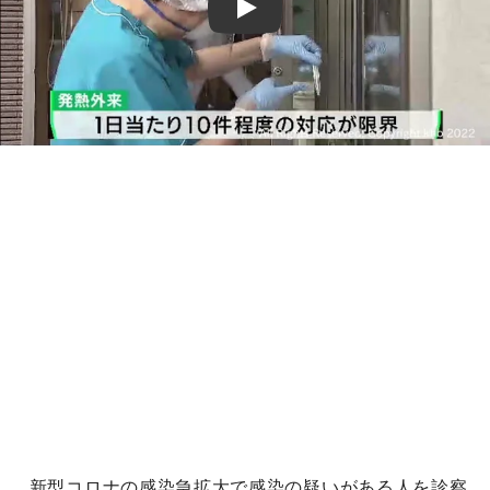
Play
新型コロナの感染急拡大で感染の疑いがある人を診察