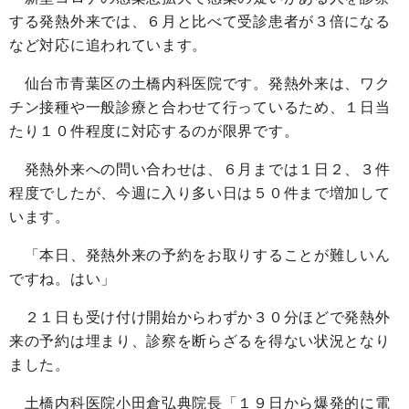
する発熱外来では、６月と比べて受診患者が３倍になる
など対応に追われています。
仙台市青葉区の土橋内科医院です。発熱外来は、ワク
チン接種や一般診療と合わせて行っているため、１日当
たり１０件程度に対応するのが限界です。
発熱外来への問い合わせは、６月までは１日２、３件
程度でしたが、今週に入り多い日は５０件まで増加して
います。
「本日、発熱外来の予約をお取りすることが難しいん
ですね。はい」
２１日も受け付け開始からわずか３０分ほどで発熱外
来の予約は埋まり、診察を断らざるを得ない状況となり
ました。
土橋内科医院小田倉弘典院長「１９日から爆発的に電