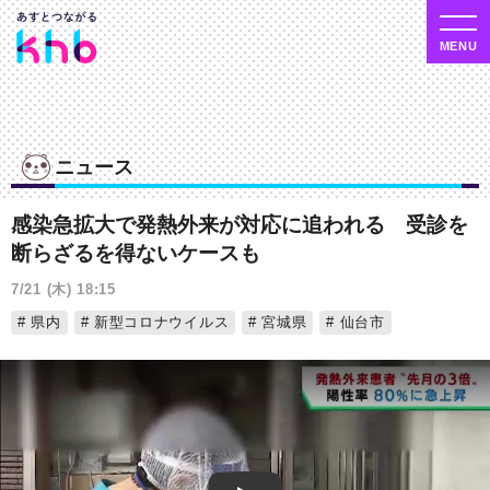
ニュース
感染急拡大で発熱外来が対応に追われる 受診を
断らざるを得ないケースも
7/21 (木) 18:15
県内
新型コロナウイルス
宮城県
仙台市