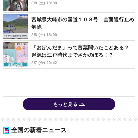
8/8 (土) 18:00
宮城県大崎市の国道１０８号 全面通行止め
解除
8/8 (土) 18:00
「おぼんだま」って言葉聞いたことある？
起源は江戸時代までさかのぼる！？
8/7 (金) 20:42
もっと見る
全国の新着ニュース