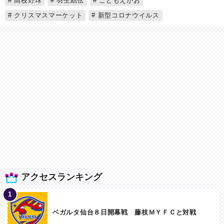
高校野球
羽生結弦
こどもえがお
クリスマスマーケット
新型コロナウイルス
アクセスランキング
ベガルタ仙台８日開幕戦 藤枝ＭＹＦＣと対戦