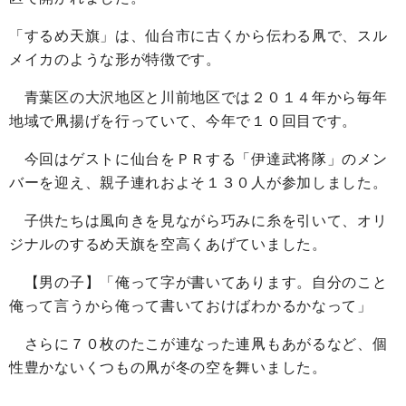
「するめ天旗」は、仙台市に古くから伝わる凧で、スル
メイカのような形が特徴です。
青葉区の大沢地区と川前地区では２０１４年から毎年
地域で凧揚げを行っていて、今年で１０回目です。
今回はゲストに仙台をＰＲする「伊達武将隊」のメン
バーを迎え、親子連れおよそ１３０人が参加しました。
子供たちは風向きを見ながら巧みに糸を引いて、オリ
ジナルのするめ天旗を空高くあげていました。
【男の子】「俺って字が書いてあります。自分のこと
俺って言うから俺って書いておけばわかるかなって」
さらに７０枚のたこが連なった連凧もあがるなど、個
性豊かないくつもの凧が冬の空を舞いました。