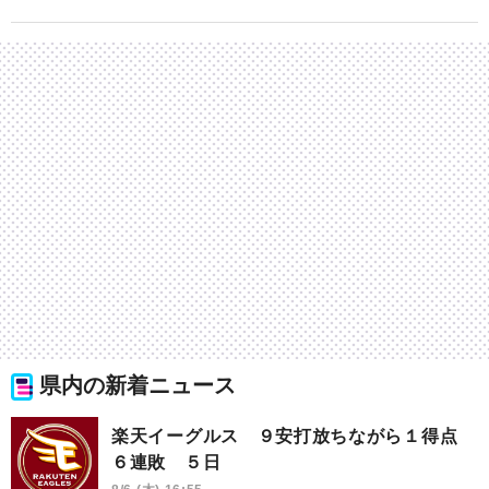
県内の新着ニュース
楽天イーグルス ９安打放ちながら１得点
６連敗 ５日