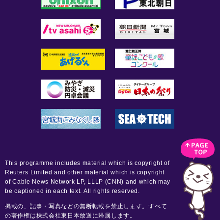
This programme includes material which is copyright of
Reuters Limited and other material which is copyright
of Cable News Network LP, LLLP (CNN) and which may
be captioned in each text. All rights reserved.
掲載の、記事・写真などの無断転載を禁止します。すべて
の著作権は株式会社東日本放送に帰属します。