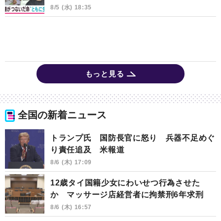
8/5 (水) 18:35
もっと見る
全国の新着ニュース
トランプ氏 国防長官に怒り 兵器不足めぐ
り責任追及 米報道
8/6 (木) 17:09
12歳タイ国籍少女にわいせつ行為させた
か マッサージ店経営者に拘禁刑6年求刑
8/6 (木) 16:57