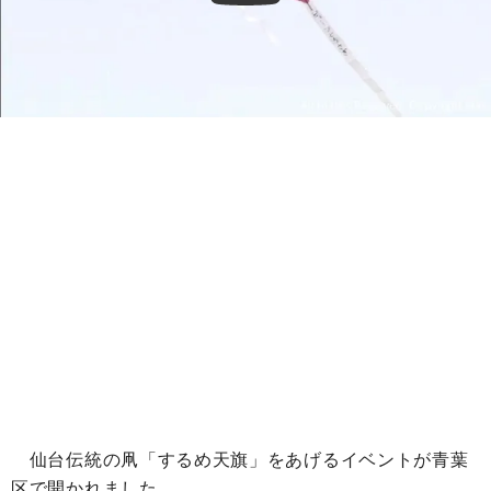
仙台伝統の凧「するめ天旗」をあげるイベントが青葉
区で開かれました。