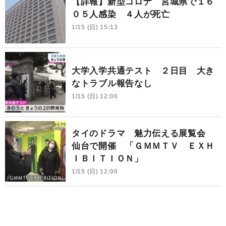
【詳報】新型コロナ 宮城県で１６
０５人感染 ４人が死亡
1/15 (日) 15:13
大学入学共通テスト ２日目 大き
なトラブル報告なし
1/15 (日) 12:00
タイのドラマ 魅力伝える展覧会
仙台で開催 「ＧＭＭＴＶ ＥＸＨ
ＩＢＩＴＩＯＮ」
1/15 (日) 12:00