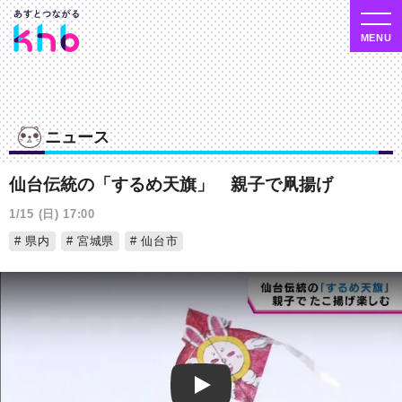
ニュース
仙台伝統の「するめ天旗」 親子で凧揚げ
1/15 (日) 17:00
県内
宮城県
仙台市
Play