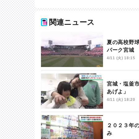
関連ニュース
夏の高校野
パーク宮城
4/11 (火) 18:15
宮城・塩釜
あげよ」
4/11 (火) 18:20
２０２３年
み