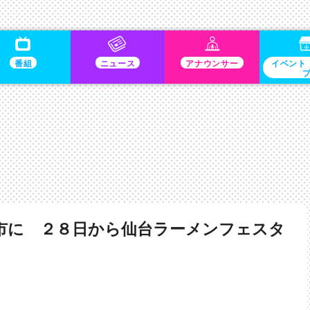
番組
ニュース
アナウンサー
イベント
市に ２８日から仙台ラーメンフェスタ