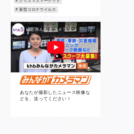
クリスマスマーケット
新型コロナウイルス
あなたが撮影したニュース映像な
どを、送ってください！