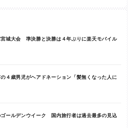
球宮城大会 準決勝と決勝は４年ぶりに楽天モバイル
市の４歳男児がヘアドネーション「髪無くなった人に
のゴールデンウイーク 国内旅行者は過去最多の見込