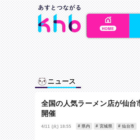
HOME
ニュース
全国の人気ラーメン店が仙台
開催
県内
宮城県
仙台市
4/11 (火) 18:55