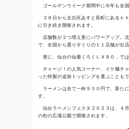
ゴールデンウイーク期間中に今年も全国
２８日から太白区あすと長町にあるｋｈ
に引き続き開催されます。
店舗数が２つ増え更にパワーアップ。北
で、全国から選りすぐりの１１店舗が出
更に、仙台の仙臺くろくＬＡＢＯ．では
チャージ！の人気コーナー、イケ麺チャ
った特製の追加トッピングを選ぶことも
ラーメンは全て一杯９５０円で、新たに
す。
仙台ラーメンフェスタ２０２３は、４月
の杜の広場公園で開催されます。