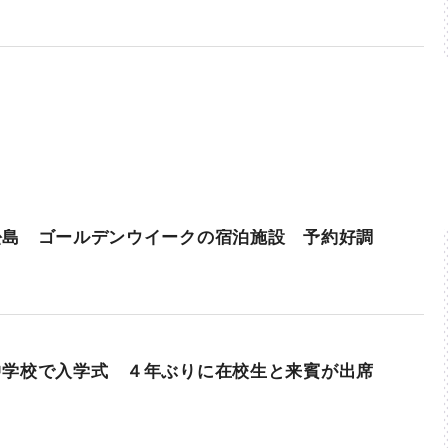
松島 ゴールデンウイークの宿泊施設 予約好調
中学校で入学式 ４年ぶりに在校生と来賓が出席