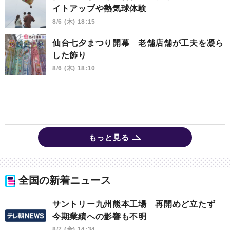
イトアップや熱気球体験
8/6 (木) 18:15
仙台七夕まつり開幕 老舗店舗が工夫を凝ら
した飾り
8/6 (木) 18:10
もっと見る
全国の新着ニュース
サントリー九州熊本工場 再開めど立たず
今期業績への影響も不明
8/7 (金) 14:34