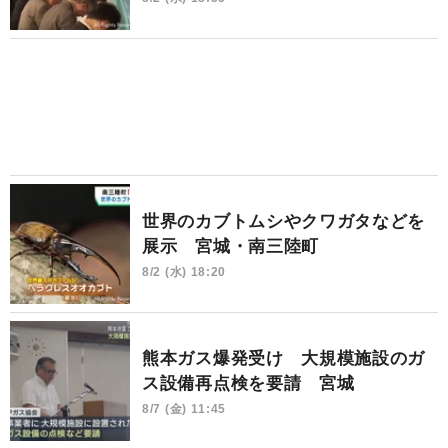
世界のカブトムシやクワガタなどを
展示 宮城・南三陸町
8/2 (水) 18:20
熊本ガス爆発受け 大規模施設のガ
ス設備再点検を要請 宮城
8/7 (金) 11:45