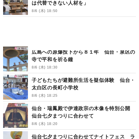
は代替できない人材を」
8/6 (木) 18:50
広島への原爆投下から８１年 仙台・泉区の
寺で平和を祈る鐘
8/6 (木) 18:30
子どもたちが避難所生活を疑似体験 仙台・
太白区の長町小学校
8/6 (木) 18:25
仙台・瑞鳳殿で伊達政宗の木像を特別公開
仙台七夕まつりに合わせて
8/6 (木) 18:20
仙台七夕まつりに合わせてナイトフェス ラ