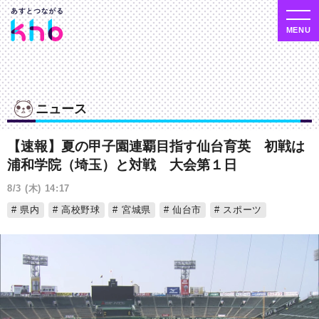
ニュース
【速報】夏の甲子園連覇目指す仙台育英 初戦は
浦和学院（埼玉）と対戦 大会第１日
8/3 (木) 14:17
県内
高校野球
宮城県
仙台市
スポーツ