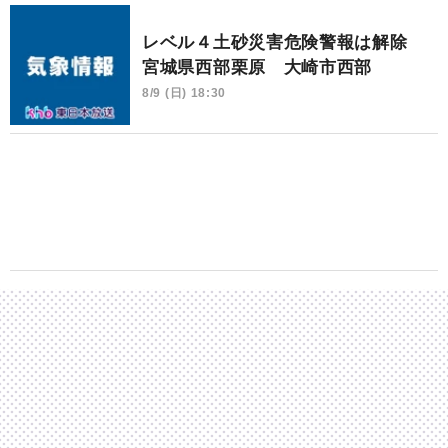
レベル４土砂災害危険警報は解除
宮城県西部栗原 大崎市西部
8/9 (日) 18:30