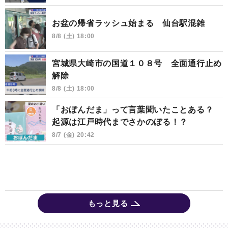
お盆の帰省ラッシュ始まる 仙台駅混雑
8/8 (土) 18:00
宮城県大崎市の国道１０８号 全面通行止め
解除
8/8 (土) 18:00
「おぼんだま」って言葉聞いたことある？
起源は江戸時代までさかのぼる！？
8/7 (金) 20:42
もっと見る