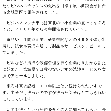
たなビジネスチャンスの創出を目指す展示商談会が仙台
市宮城野区で開催されました。
ビジネスマッチ東北は東北の中小企業の底上げを図ろ
うと、２００６年から毎年開催されています。
食品やＩＴ関連企業、研究機関などの４９８団体が出
展し、試食や実演を通して製品やサービスをアピールし
ていました。
ビルなどの清掃や設備管理を行う企業は９月から新た
に始めた、宮城県では数少ないいすの洗浄サービスを実
演でアピールしました。
東海林真衣記者「１０年以上使い続けられたいすで
す。半分だけ洗ったのですが洗った部分はとてもきれい
になっています」
いすを洗うという発想を多くの人に知ってもらい、長