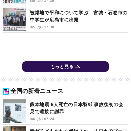
8/5 (水) 17:35
被爆地で平和について学ぶ 宮城・石巻市の
中学生が広島市に出発
8/5 (水) 17:30
もっと見る
全国の新着ニュース
熊本地震 9人死亡の日本製紙 事故後初の会
見で遺族に謝罪
8/6 (木) 07:24