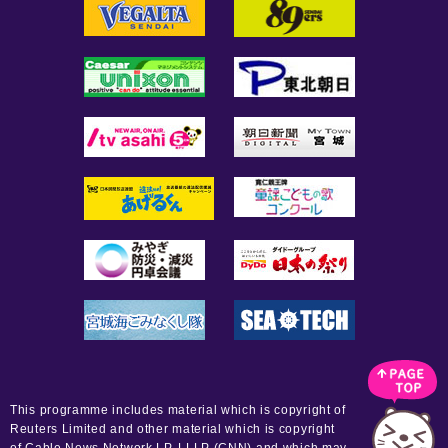
This programme includes material which is copyright of
Reuters Limited and other material which is copyright