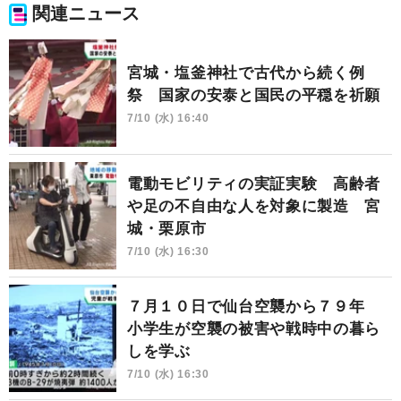
関連ニュース
宮城・塩釜神社で古代から続く例
祭 国家の安泰と国民の平穏を祈願
7/10 (水) 16:40
電動モビリティの実証実験 高齢者
や足の不自由な人を対象に製造 宮
城・栗原市
7/10 (水) 16:30
７月１０日で仙台空襲から７９年
小学生が空襲の被害や戦時中の暮ら
しを学ぶ
7/10 (水) 16:30