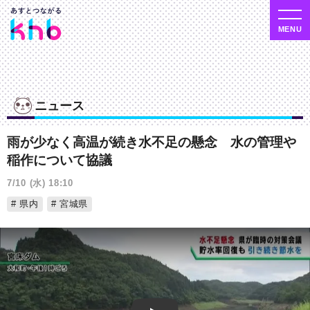
ニュース
雨が少なく高温が続き水不足の懸念 水の管理や
稲作について協議
7/10 (水) 18:10
県内
宮城県