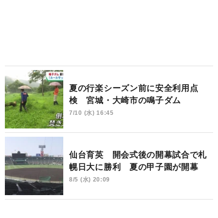
夏の行楽シーズン前に安全利用点
検 宮城・大崎市の鳴子ダム
7/10 (水) 16:45
仙台育英 開会式後の開幕試合で札
幌日大に勝利 夏の甲子園が開幕
8/5 (水) 20:09