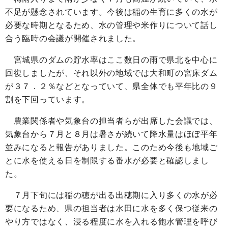
不足が懸念されています。今後は稲の生育に多くの水が
必要な時期となるため、水の管理や米作りについて話し
合う臨時の会議が開催されました。
宮城県のダムの貯水率はここ数日の雨で県北を中心に
回復しましたが、それ以外の地域では大和町の宮床ダム
が３７．２％などとなっていて、県全体でも平年比の９
割を下回っています。
農業関係者や気象台の担当者らが出席した会議では、
気象台から７月と８月は暑さが続いて降水量はほぼ平年
並みになると報告がありました。このため今後も地域ご
とに水を使える日を制限する番水が必要と確認しまし
た。
７月下旬には稲の穂が出る出穂期に入り多くの水が必
要になるため、県の担当者は水田に水を多く保つ従来の
やり方ではなく、浸る程度に水を入れる飽水管理を呼び