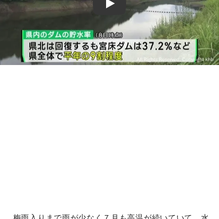
Play
梅雨入りまで雨が少なく７月も高温が続いていて、水