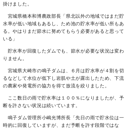
掛けました。
宮城県橋本和博農政部長「県北以外の地域ではまだ貯
水率が低い地域もあるし、ため池の貯水率が低い所もあ
る。やはりまだ節水に努めてもらう必要があると思って
いる」
貯水率が回復したダムでも、節水が必要な状況は変わ
りません。
宮城県大崎市の鳴子ダムは、６月は貯水率が４割を切
るなどして水位が低下し岩肌や土が露出したため、下流
の農家や発電所の協力を得て放流を絞りました。
ここ数日の雨で貯水率は１００％になりましたが、予
断を許さない状況は続いています。
鳴子ダム管理所小嶋光博所長「先日の雨で貯水位は一
時的に回復していますが、まだ予断を許す段階ではな