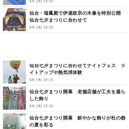
8/6 (木) 18:25
仙台・瑞鳳殿で伊達政宗の木像を特別公開
仙台七夕まつりに合わせて
8/6 (木) 18:20
仙台七夕まつりに合わせてナイトフェス ラ
イトアップや熱気球体験
8/6 (木) 18:15
仙台七夕まつり開幕 老舗店舗が工夫を凝ら
した飾り
8/6 (木) 18:10
仙台七夕まつり開幕 鮮やかな飾りが杜の都
の夏を彩る