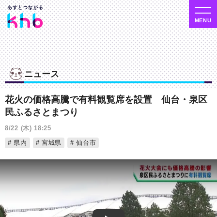
ニュース
花火の価格高騰で有料観覧席を設置 仙台・泉区
民ふるさとまつり
8/22 (木) 18:25
県内
宮城県
仙台市