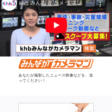
あなたが撮影したニュース映像などを、送
ってください！