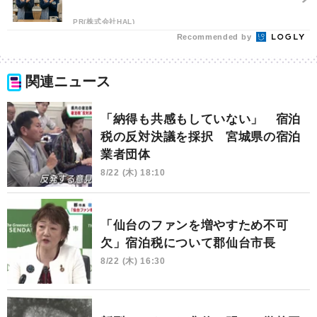
PR(株式会社HAL)
Recommended by
関連ニュース
「納得も共感もしていない」 宿泊
税の反対決議を採択 宮城県の宿泊
業者団体
8/22 (木) 18:10
「仙台のファンを増やすため不可
欠」宿泊税について郡仙台市長
8/22 (木) 16:30