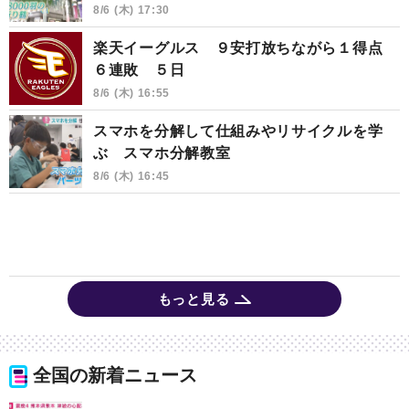
8/6 (木) 17:30
楽天イーグルス ９安打放ちながら１得点
６連敗 ５日
8/6 (木) 16:55
スマホを分解して仕組みやリサイクルを学
ぶ スマホ分解教室
8/6 (木) 16:45
もっと見る
全国の新着ニュース