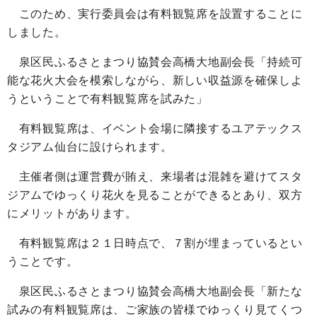
このため、実行委員会は有料観覧席を設置することに
しました。
泉区民ふるさとまつり協賛会高橋大地副会長「持続可
能な花火大会を模索しながら、新しい収益源を確保しよ
うということで有料観覧席を試みた」
有料観覧席は、イベント会場に隣接するユアテックス
タジアム仙台に設けられます。
主催者側は運営費が賄え、来場者は混雑を避けてスタ
ジアムでゆっくり花火を見ることができるとあり、双方
にメリットがあります。
有料観覧席は２１日時点で、７割が埋まっているとい
うことです。
泉区民ふるさとまつり協賛会高橋大地副会長「新たな
試みの有料観覧席は、ご家族の皆様でゆっくり見てくつ