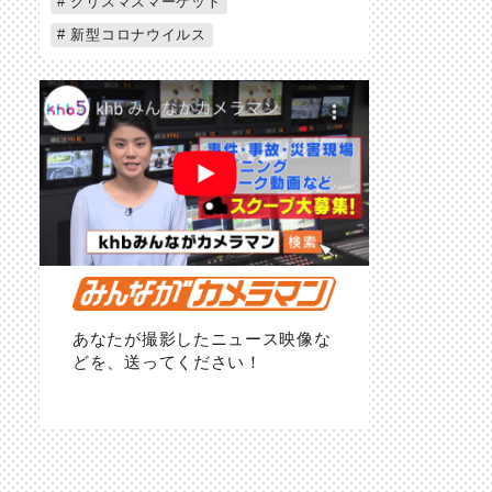
クリスマスマーケット
新型コロナウイルス
あなたが撮影したニュース映像な
どを、送ってください！