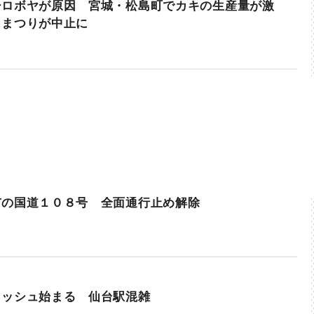
シロボヤが原因 宮城・松島町でカキの生産量が激
きまつりが中止に
市の国道１０８号 全面通行止め解除
ラッシュ始まる 仙台駅混雑