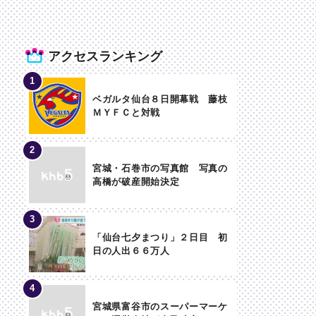
アクセスランキング
ベガルタ仙台８日開幕戦 藤枝
ＭＹＦＣと対戦
宮城・石巻市の写真館 写真の
高橋が破産開始決定
「仙台七夕まつり」２日目 初
日の人出６６万人
宮城県富谷市のスーパーマーケ