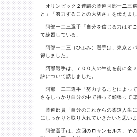
オリンピック２連覇の柔道阿部一二三選
と」「努力することの大切さ」を伝えま
阿部一二三選手「自分を信じる力はすご
て練習している」
阿部一二三（ひふみ）選手は、東京とパ
得しました。
阿部選手は、７００人の生徒を前に金メ
訣について話しました。
阿部一二三選手「努力することによって
さをしっかり自分の中で持って頑張って
柔道部員「自分のこれからの柔道人生に
にしっかりと取り入れていきたいと思い
阿部選手は、次回のロサンゼルス、その