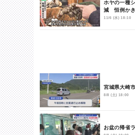
ホヤの一種
減 恒例か
11/6 (水) 18:10
宮城県大崎
8/8 (土) 18:00
お盆の帰省