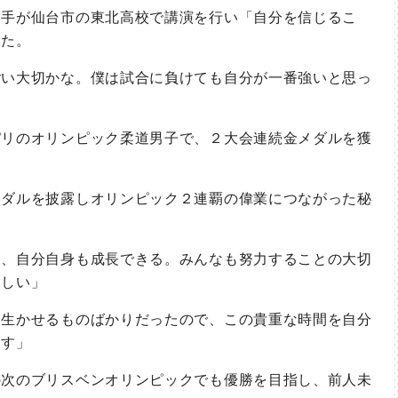
手が仙台市の東北高校で講演を行い「自分を信じるこ
した。
い大切かな。僕は試合に負けても自分が一番強いと思っ
リのオリンピック柔道男子で、２大会連続金メダルを獲
ダルを披露しオリンピック２連覇の偉業につながった秘
、自分自身も成長できる。みんなも努力することの大切
ほしい」
生かせるものばかりだったので、この貴重な時間を自分
ます」
次のブリスベンオリンピックでも優勝を目指し、前人未