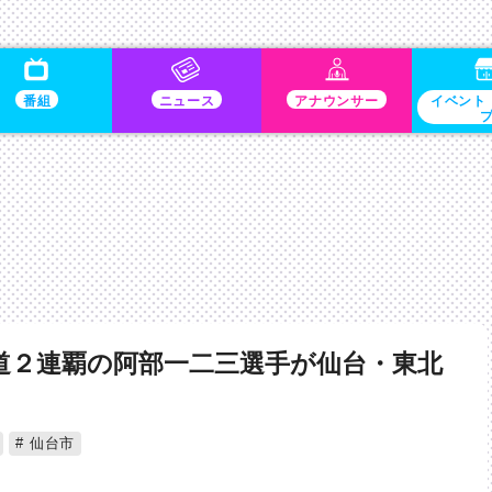
番組
ニュース
アナウンサー
イベント
道２連覇の阿部一二三選手が仙台・東北
仙台市