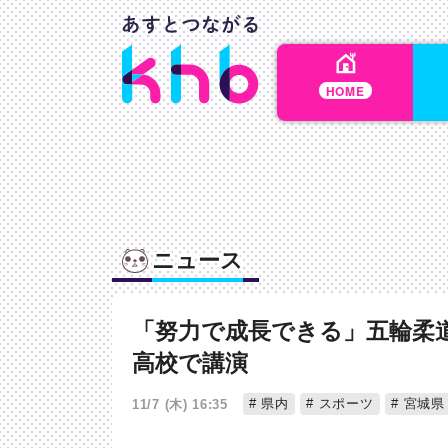
HOME
ニュース
「努力で成長できる」五輪柔
高校で講演
県内
スポーツ
宮城県
11/7 (木) 16:35