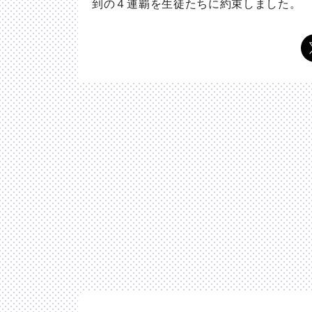
到の４連覇を生徒たちに約束しました。