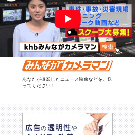
あなたが撮影したニュース映像などを、送
ってください！