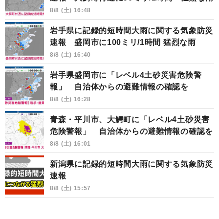
8/8 (土) 16:48
岩手県に記録的短時間大雨に関する気象防災
速報 盛岡市に100ミリ/1時間 猛烈な雨
8/8 (土) 16:40
岩手県盛岡市に「レベル4土砂災害危険警
報」 自治体からの避難情報の確認を
8/8 (土) 16:28
青森・平川市、大鰐町に「レベル4土砂災害
危険警報」 自治体からの避難情報の確認を
8/8 (土) 16:01
新潟県に記録的短時間大雨に関する気象防災
速報
8/8 (土) 15:57