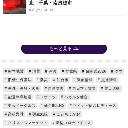
止 千葉・南房総市
8/8 (土) 14:39
もっと見る
熊本地震
地震
津波
宮城県
衆院選2026
クマ
旧優生保護法
防災
仙台市
気象情報
交通情報
事件・事故・火事
自然災害
東日本大震災
震災遺構
能登半島地震
スポーツ
ベガルタ仙台
楽天イーグルス
仙台89ERS
マイナビ仙台レディース
高校野球
羽生結弦
こどもえがお
クリスマスマーケット
新型コロナウイルス