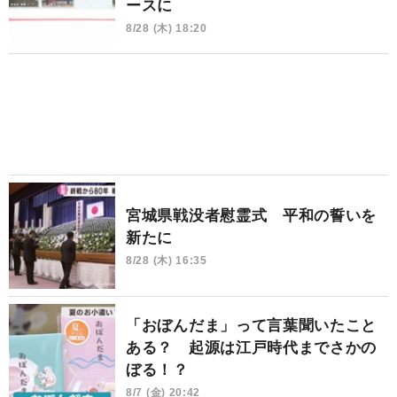
ースに
8/28 (木) 18:20
宮城県戦没者慰霊式 平和の誓いを
新たに
8/28 (木) 16:35
「おぼんだま」って言葉聞いたこと
ある？ 起源は江戸時代までさかの
ぼる！？
8/7 (金) 20:42