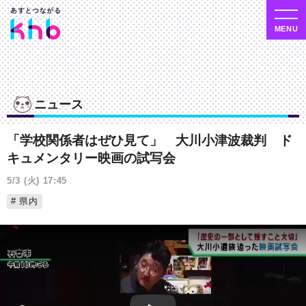
ニュース
「学校関係者はぜひ見て」 大川小津波裁判 ド
キュメンタリー映画の試写会
5/3 (火) 17:45
県内