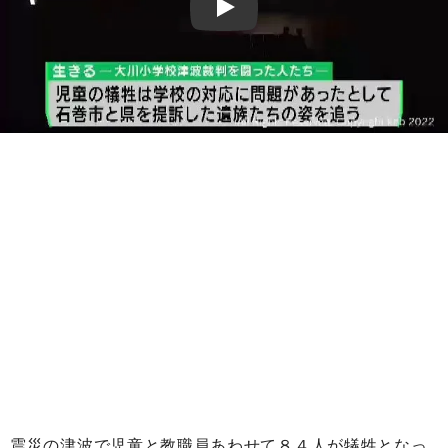
Play
震災の津波で児童と教職員あわせて８４人が犠牲となっ