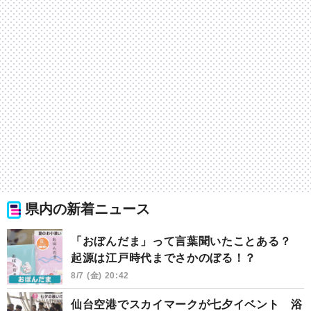
県内の新着ニュース
「おぼんだま」って言葉聞いたことある？
起源は江戸時代までさかのぼる！？
8/7 (金) 20:42
仙台空港でスカイマークが七夕イベント 浴