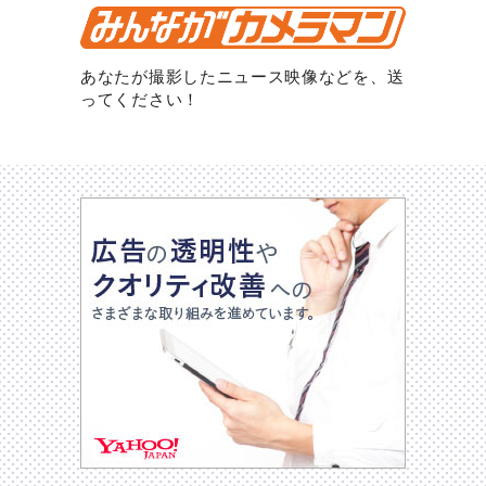
あなたが撮影したニュース映像などを、送
ってください！