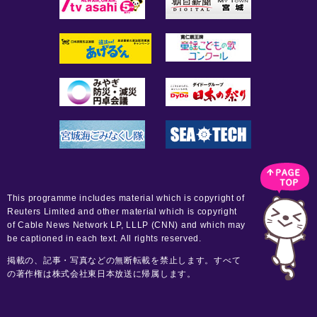
This programme includes material which is copyright of
Reuters Limited and other material which is copyright
of Cable News Network LP, LLLP (CNN) and which may
be captioned in each text. All rights reserved.
掲載の、記事・写真などの無断転載を禁止します。すべて
の著作権は株式会社東日本放送に帰属します。