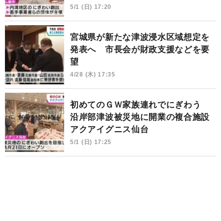
5/1 (日) 17:20
宮城県が新たな津波浸水区域想定を
発表へ 市長会が財政支援などを要
望
4/28 (木) 17:35
初めてのＧＷ家族連れでにぎわう
沿岸部津波被災地に開業の複合施設
アクアイグニス仙台
5/1 (日) 17:25