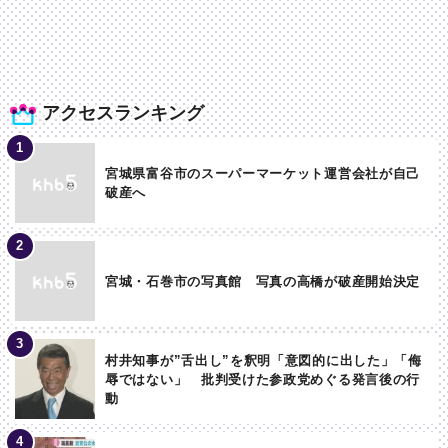
アクセスランキング
宮城県富谷市のスーパーマーケット運営会社が自己
破産へ
宮城・石巻市の写真館 写真の高橋が破産開始決定
村井知事が”舌出し”を釈明「意図的に出した」「侮
辱ではない」 批判受けた参政党めぐる発言後の行
動