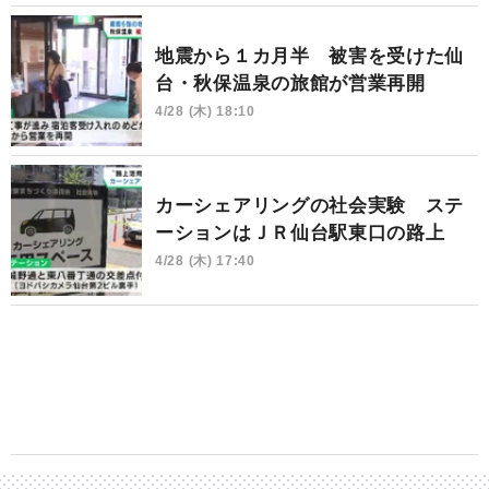
地震から１カ月半 被害を受けた仙
台・秋保温泉の旅館が営業再開
4/28 (木) 18:10
カーシェアリングの社会実験 ステ
ーションはＪＲ仙台駅東口の路上
4/28 (木) 17:40