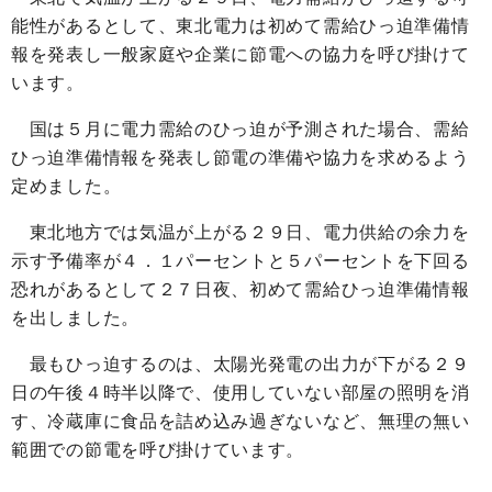
能性があるとして、東北電力は初めて需給ひっ迫準備情
報を発表し一般家庭や企業に節電への協力を呼び掛けて
います。
国は５月に電力需給のひっ迫が予測された場合、需給
ひっ迫準備情報を発表し節電の準備や協力を求めるよう
定めました。
東北地方では気温が上がる２９日、電力供給の余力を
示す予備率が４．１パーセントと５パーセントを下回る
恐れがあるとして２７日夜、初めて需給ひっ迫準備情報
を出しました。
最もひっ迫するのは、太陽光発電の出力が下がる２９
日の午後４時半以降で、使用していない部屋の照明を消
す、冷蔵庫に食品を詰め込み過ぎないなど、無理の無い
範囲での節電を呼び掛けています。