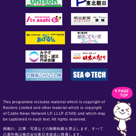
This programme includes material which is copyright of
Reuters Limited and other material which is copyright
of Cable News Network LP, LLLP (CNN) and which may
be captioned in each text. All rights reserved.
掲載の、記事・写真などの無断転載を禁止します。すべて
の著作権は株式会社東日本放送に帰属します。