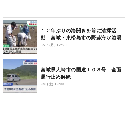
１２年ぶりの海開きを前に清掃活
動 宮城・東松島市の野蒜海水浴場
6/27 (月) 17:50
宮城県大崎市の国道１０８号 全面
通行止め解除
8/8 (土) 18:00