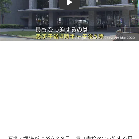
Play
東北で気温が上がる２９日、電力需給がひっ迫する可