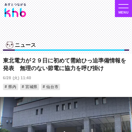
ニュース
東北電力が２９日に初めて需給ひっ迫準備情報を
発表 無理のない節電に協力を呼び掛け
6/28 (火) 11:40
県内
宮城県
仙台市