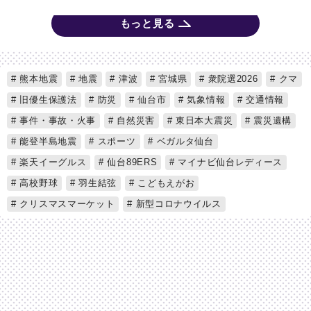
もっと見る
熊本地震
地震
津波
宮城県
衆院選2026
クマ
旧優生保護法
防災
仙台市
気象情報
交通情報
事件・事故・火事
自然災害
東日本大震災
震災遺構
能登半島地震
スポーツ
ベガルタ仙台
楽天イーグルス
仙台89ERS
マイナビ仙台レディース
高校野球
羽生結弦
こどもえがお
クリスマスマーケット
新型コロナウイルス